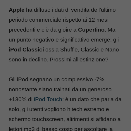
Apple
ha diffuso i dati di vendita dell’ultimo
periodo commerciale rispetto ai 12 mesi
precedenti e c’è da gioire a
Cupertino
. Ma
un punto negativo e significativo emerge: gli
iPod Classici
ossia Shuffle, Classic e Nano
sono in declino. Prossimi all’estinzione?
Gli iPod segnano un complessivo -7%
nonostante siano trainati da un generoso
+130% di
iPod Touch
: è un dato che parla da
solo, gli utenti vogliono hitech estremo e
schermo touchscreen, altrimenti si affidano a
lettori mp3 di basso costo per ascoltare la