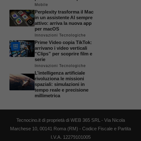
Mobile
Perplexity trasforma il Mac
in un assistente AI sempre
attivo: arriva la nuova app
per macOS
Innovazioni Tecnologiche
Prime Video copia TikTok:
arrivano i video verticali
“Clips” per scoprire film e
serie
Innovazioni Tecnologiche
L’intelligenza artificiale
rivoluziona le missioni
spaziali: simulazioni in
tempo reale e precisione
millimetrica
Tecnocino.it di proprietà di WEB 365 SRL - Via Nicola
Marchese 10, 00141 Roma (RM) - Codice Fiscale e Partita
I.V.A. 12279101005