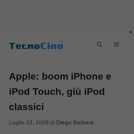
Vai
al
Menu
contenuto
Apple: boom iPhone e
iPod Touch, giù iPod
classici
Luglio 22, 2009
di
Diego Barbera