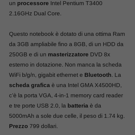
un
processore
Intel Pentium T3400
2.16GHz Dual Core.
Questo notebook è dotato di una ottima Ram
da 3GB ampliabile fino a 8GB, di un HDD da
250GB e di un
masterizzatore
DVD 8x
esterno in dotazione. Non manca la scheda
WiFi b/g/n, gigabit ethernet e
Bluetooth
. La
scheda grafica
è una Intel GMA X4500HD,
c’è la porta VGA, 4-in-1 memory card reader
e tre porte USB 2.0, la
batteria
è da
5000mAh a sole due celle, il peso di 1.74 kg.
Prezzo
799 dollari.