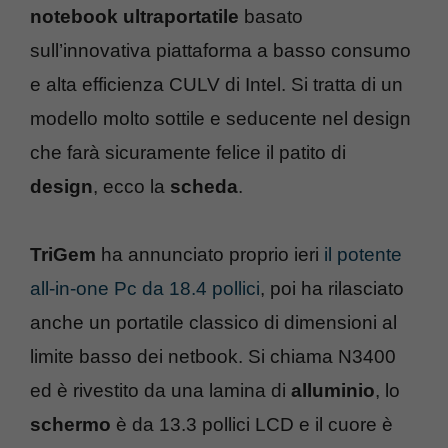
notebook ultraportatile
basato
sull’innovativa piattaforma a basso consumo
e alta efficienza CULV di Intel. Si tratta di un
modello molto sottile e seducente nel design
che farà sicuramente felice il patito di
design
, ecco la
scheda
.
TriGem
ha annunciato proprio ieri
il potente
all-in-one Pc da 18.4 pollici
, poi ha rilasciato
anche un portatile classico di dimensioni al
limite basso dei netbook. Si chiama N3400
ed è rivestito da una lamina di
alluminio
, lo
schermo
è da 13.3 pollici LCD e il cuore è