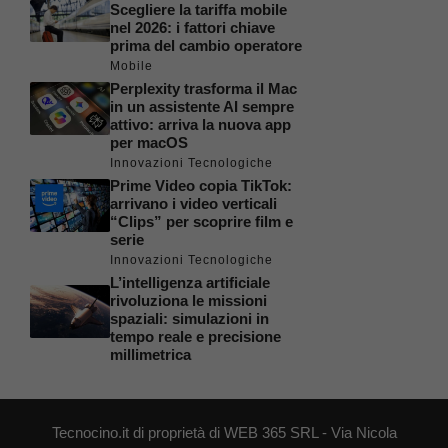
Scegliere la tariffa mobile
nel 2026: i fattori chiave
prima del cambio operatore
Mobile
Perplexity trasforma il Mac
in un assistente AI sempre
attivo: arriva la nuova app
per macOS
Innovazioni Tecnologiche
Prime Video copia TikTok:
arrivano i video verticali
“Clips” per scoprire film e
serie
Innovazioni Tecnologiche
L’intelligenza artificiale
rivoluziona le missioni
spaziali: simulazioni in
tempo reale e precisione
millimetrica
Tecnocino.it di proprietà di WEB 365 SRL - Via Nicola