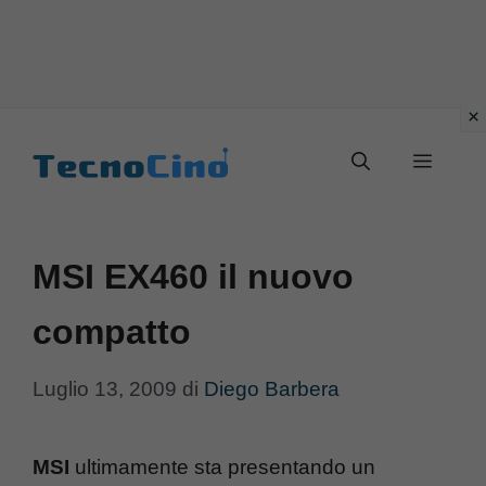
Vai
al
Menu
contenuto
MSI EX460 il nuovo
compatto
Luglio 13, 2009
di
Diego Barbera
MSI
ultimamente sta presentando un