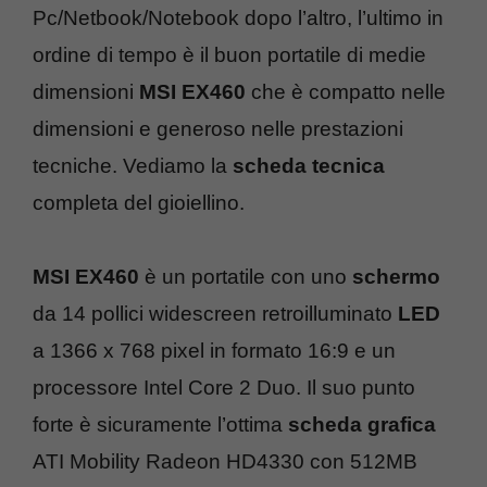
Pc/Netbook/Notebook dopo l’altro, l’ultimo in
ordine di tempo è il buon portatile di medie
dimensioni
MSI EX460
che è compatto nelle
dimensioni e generoso nelle prestazioni
tecniche. Vediamo la
scheda tecnica
completa del gioiellino.
MSI EX460
è un portatile con uno
schermo
da 14 pollici widescreen retroilluminato
LED
a 1366 x 768 pixel in formato 16:9 e un
processore Intel Core 2 Duo. Il suo punto
forte è sicuramente l’ottima
scheda grafica
ATI Mobility Radeon HD4330 con 512MB