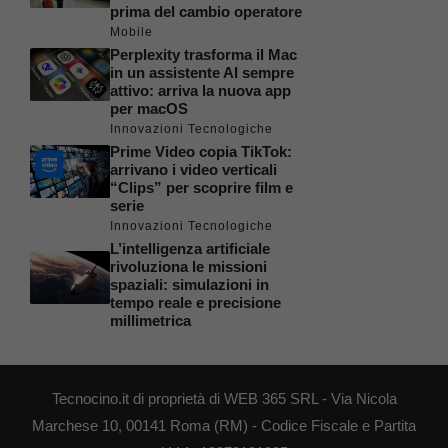
prima del cambio operatore
Mobile
Perplexity trasforma il Mac
in un assistente AI sempre
attivo: arriva la nuova app
per macOS
Innovazioni Tecnologiche
Prime Video copia TikTok:
arrivano i video verticali
“Clips” per scoprire film e
serie
Innovazioni Tecnologiche
L’intelligenza artificiale
rivoluziona le missioni
spaziali: simulazioni in
tempo reale e precisione
millimetrica
Tecnocino.it di proprietà di WEB 365 SRL - Via Nicola
Marchese 10, 00141 Roma (RM) - Codice Fiscale e Partita