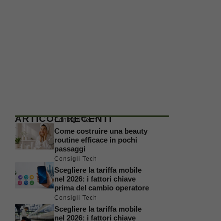
ARTICOLI RECENTI
Consigli Tech
Come costruire una beauty
routine efficace in pochi
passaggi
Consigli Tech
Scegliere la tariffa mobile
nel 2026: i fattori chiave
prima del cambio operatore
Consigli Tech
Scegliere la tariffa mobile
nel 2026: i fattori chiave