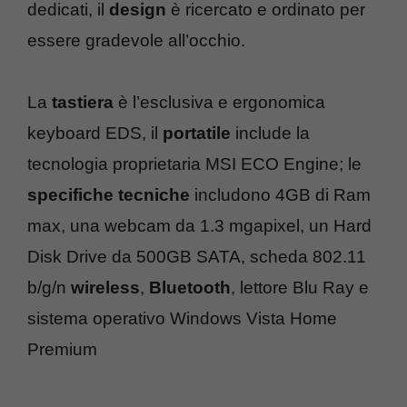
dedicati, il
design
è ricercato e ordinato per
essere gradevole all’occhio.
La
tastiera
è l’esclusiva e ergonomica
keyboard EDS, il
portatile
include la
tecnologia proprietaria MSI ECO Engine; le
specifiche tecniche
includono 4GB di Ram
max, una webcam da 1.3 mgapixel, un Hard
Disk Drive da 500GB SATA, scheda 802.11
b/g/n
wireless
,
Bluetooth
, lettore Blu Ray e
sistema operativo Windows Vista Home
Premium