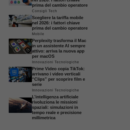
prima del cambio operatore
Consigli Tech
Scegliere la tariffa mobile
nel 2026: i fattori chiave
prima del cambio operatore
Mobile
Perplexity trasforma il Mac
in un assistente AI sempre
attivo: arriva la nuova app
per macOS
Innovazioni Tecnologiche
Prime Video copia TikTok:
arrivano i video verticali
“Clips” per scoprire film e
serie
Innovazioni Tecnologiche
L’intelligenza artificiale
rivoluziona le missioni
spaziali: simulazioni in
tempo reale e precisione
millimetrica