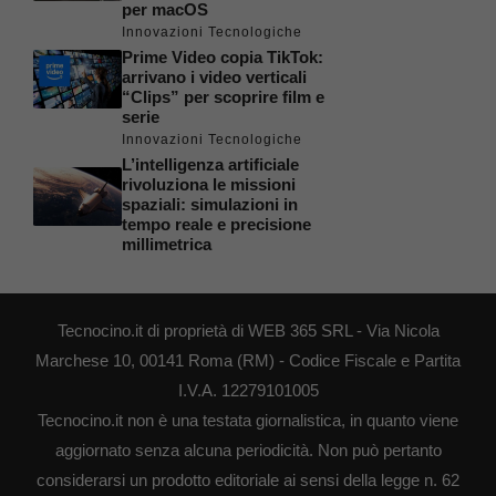
per macOS
Innovazioni Tecnologiche
Prime Video copia TikTok:
arrivano i video verticali
“Clips” per scoprire film e
serie
Innovazioni Tecnologiche
L’intelligenza artificiale
rivoluziona le missioni
spaziali: simulazioni in
tempo reale e precisione
millimetrica
Tecnocino.it di proprietà di WEB 365 SRL - Via Nicola
Marchese 10, 00141 Roma (RM) - Codice Fiscale e Partita
I.V.A. 12279101005
Tecnocino.it non è una testata giornalistica, in quanto viene
aggiornato senza alcuna periodicità. Non può pertanto
considerarsi un prodotto editoriale ai sensi della legge n. 62