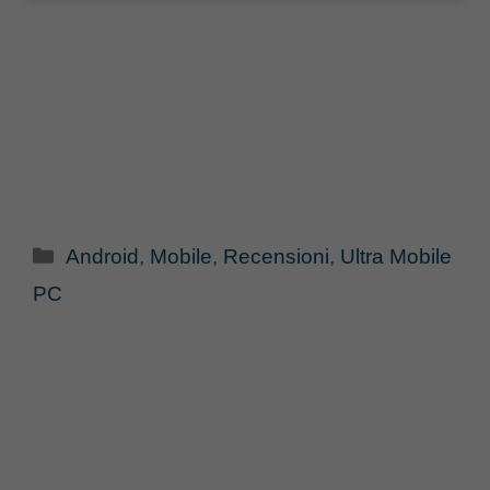
Categorie
Android
,
Mobile
,
Recensioni
,
Ultra Mobile
PC