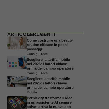
ARTICOLI RECENTI
Consigli Tech
Come costruire una beauty
routine efficace in pochi
passaggi
Consigli Tech
Scegliere la tariffa mobile
nel 2026: i fattori chiave
prima del cambio operatore
Consigli Tech
Scegliere la tariffa mobile
nel 2026: i fattori chiave
prima del cambio operatore
Mobile
Perplexity trasforma il Mac
in un assistente AI sempre
attivo: arriva la nuova app