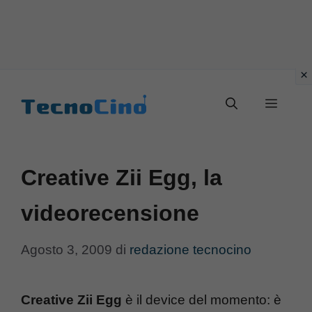
Vai
al
Menu
contenuto
Creative Zii Egg, la
videorecensione
Agosto 3, 2009
di
redazione tecnocino
Creative Zii Egg
è il device del momento: è