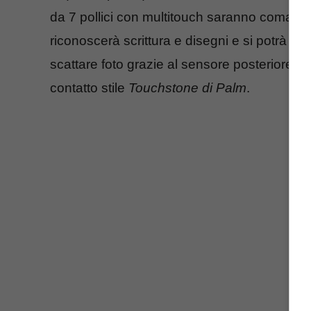
da 7 pollici con multitouch saranno comandabi
riconoscerà scrittura e disegni e si potrà a
scattare foto grazie al sensore posteriore, e
contatto stile
Touchstone di Palm
.