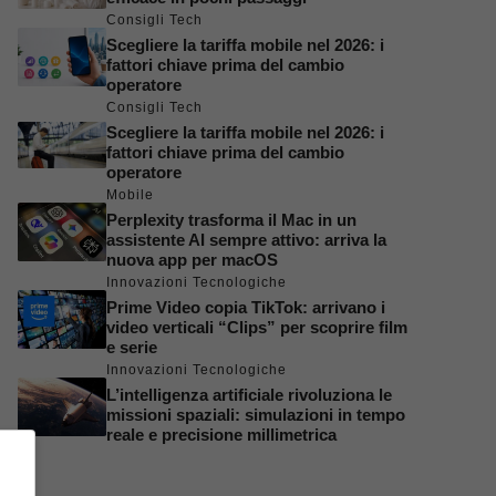
Consigli Tech
Scegliere la tariffa mobile nel 2026: i
fattori chiave prima del cambio
operatore
Consigli Tech
Scegliere la tariffa mobile nel 2026: i
fattori chiave prima del cambio
operatore
Mobile
Perplexity trasforma il Mac in un
assistente AI sempre attivo: arriva la
nuova app per macOS
Innovazioni Tecnologiche
Prime Video copia TikTok: arrivano i
video verticali “Clips” per scoprire film
e serie
Innovazioni Tecnologiche
L’intelligenza artificiale rivoluziona le
missioni spaziali: simulazioni in tempo
reale e precisione millimetrica