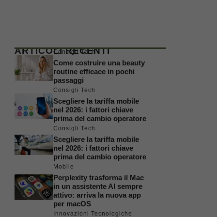
ARTICOLI RECENTI
Consigli Tech
Come costruire una beauty
routine efficace in pochi
passaggi
Consigli Tech
Scegliere la tariffa mobile
nel 2026: i fattori chiave
prima del cambio operatore
Consigli Tech
Scegliere la tariffa mobile
nel 2026: i fattori chiave
prima del cambio operatore
Mobile
Perplexity trasforma il Mac
in un assistente AI sempre
attivo: arriva la nuova app
per macOS
Innovazioni Tecnologiche