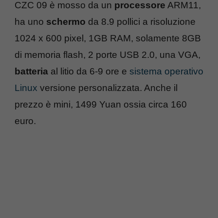
CZC 09 è mosso da un
processore
ARM11,
ha uno
schermo
da 8.9 pollici a risoluzione
1024 x 600 pixel, 1GB RAM, solamente 8GB
di memoria flash, 2 porte USB 2.0, una VGA,
batteria
al litio da 6-9 ore e
sistema operativo
Linux
versione personalizzata. Anche il
prezzo è mini, 1499 Yuan ossia circa 160
euro.