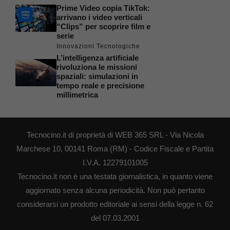
Prime Video copia TikTok:
arrivano i video verticali
“Clips” per scoprire film e
serie
Innovazioni Tecnologiche
L’intelligenza artificiale
rivoluziona le missioni
spaziali: simulazioni in
tempo reale e precisione
millimetrica
Tecnocino.it di proprietà di WEB 365 SRL - Via Nicola
Marchese 10, 00141 Roma (RM) - Codice Fiscale e Partita
I.V.A. 12279101005
Tecnocino.it non è una testata giornalistica, in quanto viene
aggiornato senza alcuna periodicità. Non può pertanto
considerarsi un prodotto editoriale ai sensi della legge n. 62
del 07.03.2001