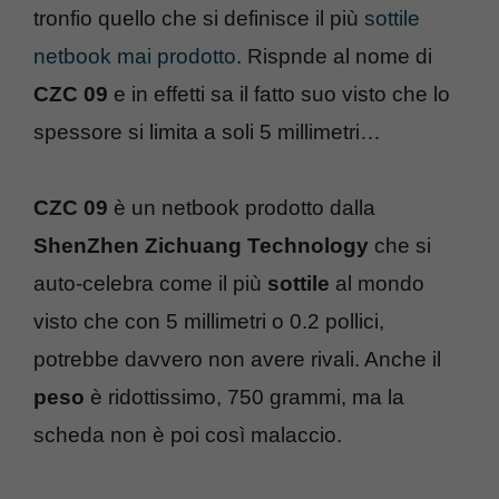
tronfio quello che si definisce il più
sottile
netbook mai prodotto
. Rispnde al nome di
CZC 09
e in effetti sa il fatto suo visto che lo
spessore si limita a soli 5 millimetri…
CZC 09
è un netbook prodotto dalla
ShenZhen Zichuang Technology
che si
auto-celebra come il più
sottile
al mondo
visto che con 5 millimetri o 0.2 pollici,
potrebbe davvero non avere rivali. Anche il
peso
è ridottissimo, 750 grammi, ma la
scheda non è poi così malaccio.