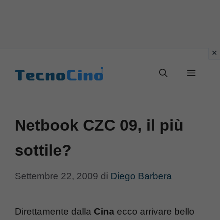
Vai
al
Menu
contenuto
Netbook CZC 09, il più
sottile?
Settembre 22, 2009
di
Diego Barbera
Direttamente dalla
Cina
ecco arrivare bello