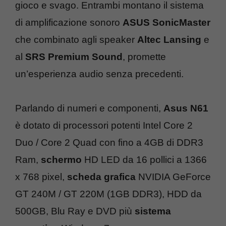
gioco e svago. Entrambi montano il sistema
di amplificazione sonoro
ASUS SonicMaster
che combinato agli speaker
Altec Lansing
e
al
SRS Premium Sound
, promette
un’esperienza audio senza precedenti.
Parlando di numeri e componenti,
Asus N61
è dotato di processori potenti Intel Core 2
Duo / Core 2 Quad con fino a 4GB di DDR3
Ram,
schermo
HD LED da 16 pollici a 1366
x 768 pixel,
scheda grafica
NVIDIA GeForce
GT 240M / GT 220M (1GB DDR3), HDD da
500GB, Blu Ray e DVD più
sistema