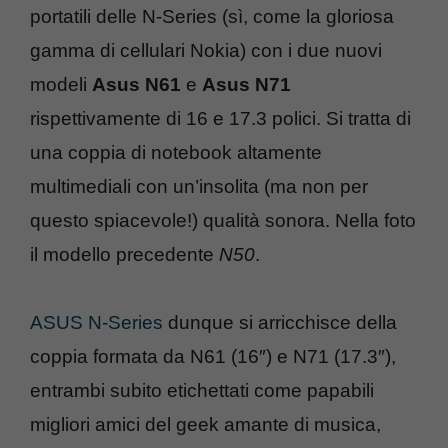
portatili delle N-Series (sì, come la gloriosa
gamma di cellulari Nokia) con i due nuovi
modeli
Asus N61
e
Asus N71
rispettivamente di 16 e 17.3 polici. Si tratta di
una coppia di notebook altamente
multimediali con un’insolita (ma non per
questo spiacevole!) qualità sonora. Nella foto
il modello precedente
N50
.
ASUS N-Series
dunque si arricchisce della
coppia formata da N61 (16″) e N71 (17.3″),
entrambi subito etichettati come papabili
migliori amici del geek amante di musica,