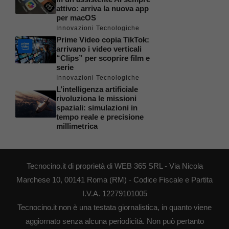
attivo: arriva la nuova app
per macOS
Innovazioni Tecnologiche
Prime Video copia TikTok:
arrivano i video verticali
“Clips” per scoprire film e
serie
Innovazioni Tecnologiche
L’intelligenza artificiale
rivoluziona le missioni
spaziali: simulazioni in
tempo reale e precisione
millimetrica
Tecnocino.it di proprietà di WEB 365 SRL - Via Nicola
Marchese 10, 00141 Roma (RM) - Codice Fiscale e Partita
I.V.A. 12279101005
Tecnocino.it non è una testata giornalistica, in quanto viene
aggiornato senza alcuna periodicità. Non può pertanto