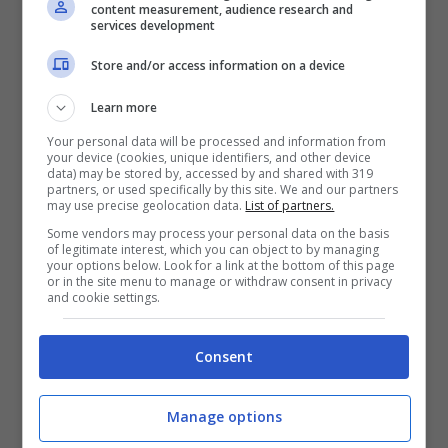
content measurement, audience research and
services development
Store and/or access information on a device
Learn more
Your personal data will be processed and information from
your device (cookies, unique identifiers, and other device
data) may be stored by, accessed by and shared with 319
partners, or used specifically by this site. We and our partners
may use precise geolocation data.
List of partners.
Some vendors may process your personal data on the basis
of legitimate interest, which you can object to by managing
your options below. Look for a link at the bottom of this page
or in the site menu to manage or withdraw consent in privacy
and cookie settings.
Consent
Manage options