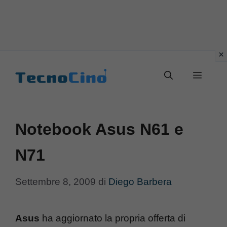
Vai
al
Menu
contenuto
Notebook Asus N61 e
N71
Settembre 8, 2009
di
Diego Barbera
Asus
ha aggiornato la propria offerta di