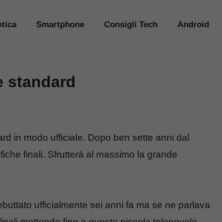
tica
Smartphone
Consigli Tech
Android
e standard
rd in modo ufficiale. Dopo ben sette anni dal
ifiche finali. Sfrutterà al massimo la grande
uttato ufficialmente sei anni fa ma se ne parlava
finali mettendo fine a questa piccola telenovela