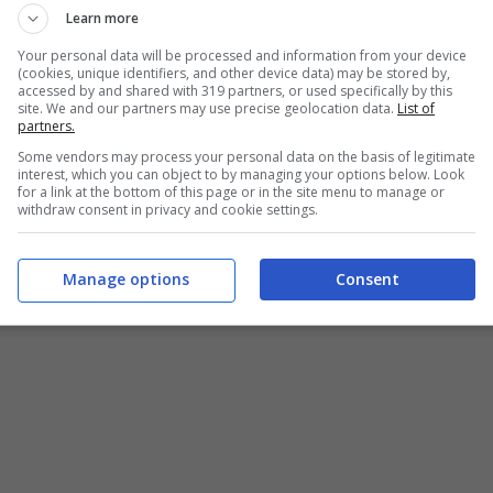
Learn more
Your personal data will be processed and information from your device
(cookies, unique identifiers, and other device data) may be stored by,
accessed by and shared with 319 partners, or used specifically by this
site. We and our partners may use precise geolocation data.
List of
partners.
Some vendors may process your personal data on the basis of legitimate
interest, which you can object to by managing your options below. Look
for a link at the bottom of this page or in the site menu to manage or
withdraw consent in privacy and cookie settings.
Manage options
Consent