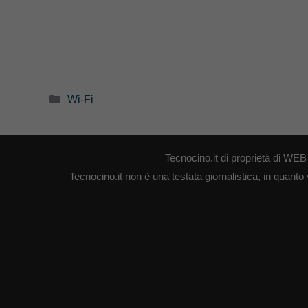
Categorie
Wi-Fi
Tecnocino.it di proprietà di W
Tecnocino.it non è una testata giornalistica, in quanto