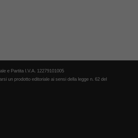
le e Partita I.V.A. 12279101005
si un prodotto editoriale ai sensi della legge n. 62 del