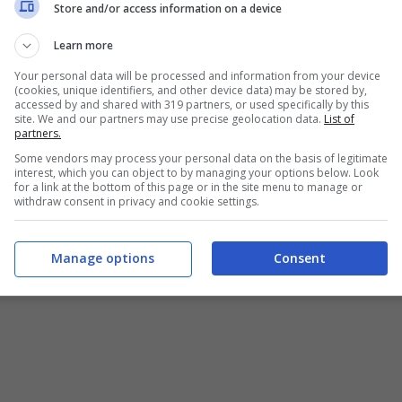
Store and/or access information on a device
Learn more
Your personal data will be processed and information from your device
(cookies, unique identifiers, and other device data) may be stored by,
accessed by and shared with 319 partners, or used specifically by this
site. We and our partners may use precise geolocation data.
List of
partners.
Some vendors may process your personal data on the basis of legitimate
interest, which you can object to by managing your options below. Look
for a link at the bottom of this page or in the site menu to manage or
withdraw consent in privacy and cookie settings.
Manage options
Consent