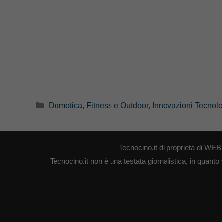
Categorie
Domotica
,
Fitness e Outdoor
,
Innovazioni Tecnol
Tecnocino.it di proprietà di W
Tecnocino.it non è una testata giornalistica, in quanto