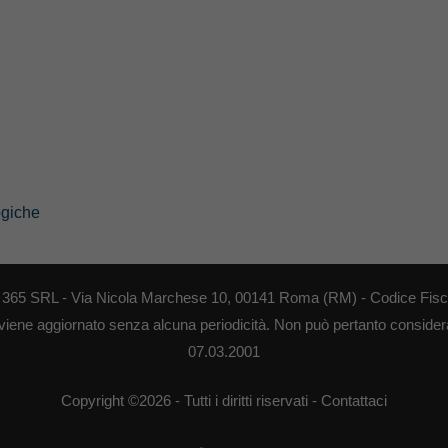
ogiche
EB 365 SRL - Via Nicola Marchese 10, 00141 Roma (RM) - Codice Fisca
 viene aggiornato senza alcuna periodicità. Non può pertanto considerar
07.03.2001
Copyright ©2026 - Tutti i diritti riservati -
Contattaci