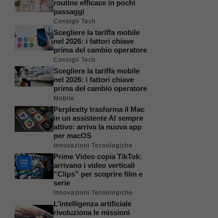
routine efficace in pochi
passaggi
Consigli Tech
Scegliere la tariffa mobile
nel 2026: i fattori chiave
prima del cambio operatore
Consigli Tech
Scegliere la tariffa mobile
nel 2026: i fattori chiave
prima del cambio operatore
Mobile
Perplexity trasforma il Mac
in un assistente AI sempre
attivo: arriva la nuova app
per macOS
Innovazioni Tecnologiche
Prime Video copia TikTok:
arrivano i video verticali
“Clips” per scoprire film e
serie
Innovazioni Tecnologiche
L’intelligenza artificiale
rivoluziona le missioni