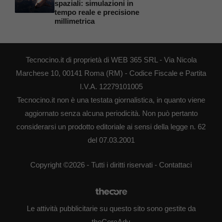
spaziali: simulazioni in
tempo reale e precisione
millimetrica
Tecnocino.it di proprietà di WEB 365 SRL - Via Nicola
Marchese 10, 00141 Roma (RM) - Codice Fiscale e Partita
I.V.A. 12279101005
Tecnocino.it non è una testata giornalistica, in quanto viene
aggiornato senza alcuna periodicità. Non può pertanto
considerarsi un prodotto editoriale ai sensi della legge n. 62
del 07.03.2001
Copyright ©2026 - Tutti i diritti riservati -
Contattaci
Le attività pubblicitarie su questo sito sono gestite da
theCoreAdv