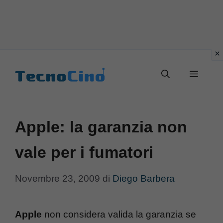
Vai
al
Menu
contenuto
Apple: la garanzia non
vale per i fumatori
Novembre 23, 2009
di
Diego Barbera
Apple
non considera valida la garanzia se