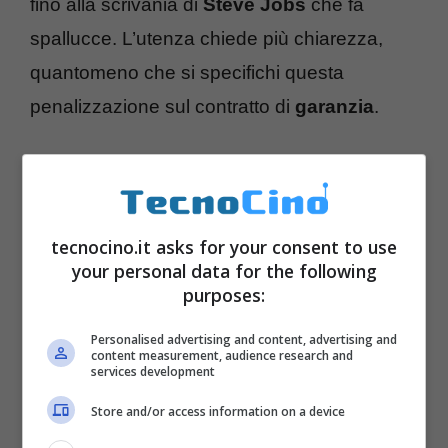
fino alla scrivania di
Steve Jobs
che fa
spallucce. L’utenza chiede più chiarezza,
quantomeno che si specifichi questa
penalizzazione sul contratto di
garanzia
.
tecnocino.it asks for your consent to use
your personal data for the following
purposes:
Personalised advertising and content, advertising and
content measurement, audience research and
services development
Store and/or access information on a device