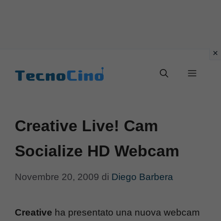
Vai
al
Menu
contenuto
Creative Live! Cam
Socialize HD Webcam
Novembre 20, 2009
di
Diego Barbera
Creative
ha presentato una nuova webcam