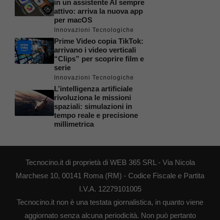
in un assistente AI sempre
attivo: arriva la nuova app
per macOS
Innovazioni Tecnologiche
Prime Video copia TikTok:
arrivano i video verticali
“Clips” per scoprire film e
serie
Innovazioni Tecnologiche
L’intelligenza artificiale
rivoluziona le missioni
spaziali: simulazioni in
tempo reale e precisione
millimetrica
Tecnocino.it di proprietà di WEB 365 SRL - Via Nicola
Marchese 10, 00141 Roma (RM) - Codice Fiscale e Partita
I.V.A. 12279101005
Tecnocino.it non è una testata giornalistica, in quanto viene
aggiornato senza alcuna periodicità. Non può pertanto