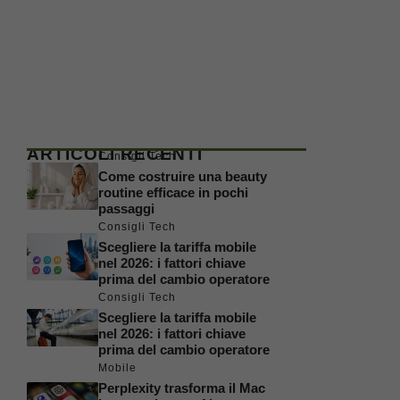
ARTICOLI RECENTI
Consigli Tech
Come costruire una beauty
routine efficace in pochi
passaggi
Consigli Tech
Scegliere la tariffa mobile
nel 2026: i fattori chiave
prima del cambio operatore
Consigli Tech
Scegliere la tariffa mobile
nel 2026: i fattori chiave
prima del cambio operatore
Mobile
Perplexity trasforma il Mac