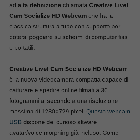
ad
alta definizione
chiamata
Creative Live!
Cam Socialize HD Webcam
che ha la
classica struttura a tubo con supporto per
potersi poggiare su schermi di computer fissi
o portatili.
Creative Live! Cam Socialize HD Webcam
è la nuova videocamera compatta capace di
catturare e spedire online filmati a 30
fotogrammi al secondo a una risoluzione
massima di 1280×729 pixel.
Questa webcam
USB
dispone del curioso sftware
avatar/voice morphing già incluso. Come