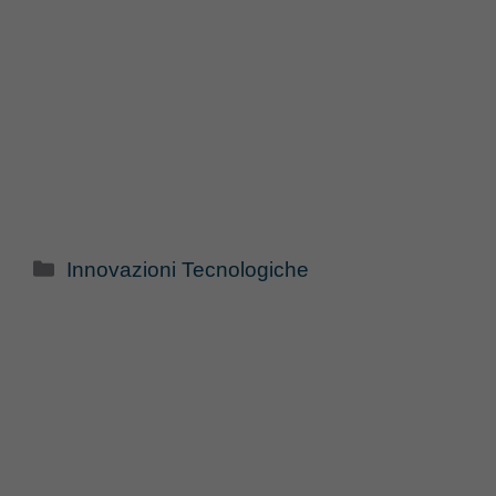
Categorie
Innovazioni Tecnologiche