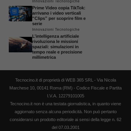
Innovazioni Tecnologiche
Prime Video copia TikTok:
arrivano i video verticali
“Clips” per scoprire film e
serie
Innovazioni Tecnologiche
L’intelligenza artificiale
rivoluziona le missioni
spaziali: simulazioni in
tempo reale e precisione
millimetrica
Tecnocino.it di proprietà di WEB 365 SRL - Via Nicola
Marchese 10, 00141 Roma (RM) - Codice Fiscale e Partita
I.V.A. 12279101005
Tecnocino.it non è una testata giornalistica, in quanto viene
aggiornato senza alcuna periodicità. Non può pertanto
considerarsi un prodotto editoriale ai sensi della legge n. 62
del 07.03.2001