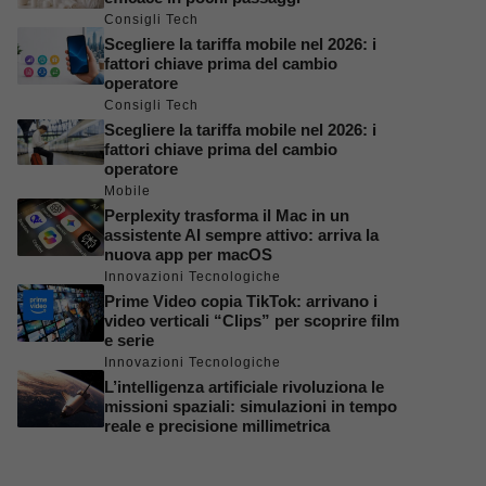
Consigli Tech
Scegliere la tariffa mobile nel 2026: i
fattori chiave prima del cambio
operatore
Consigli Tech
Scegliere la tariffa mobile nel 2026: i
fattori chiave prima del cambio
operatore
Mobile
Perplexity trasforma il Mac in un
assistente AI sempre attivo: arriva la
nuova app per macOS
Innovazioni Tecnologiche
Prime Video copia TikTok: arrivano i
video verticali “Clips” per scoprire film
e serie
Innovazioni Tecnologiche
L’intelligenza artificiale rivoluziona le
missioni spaziali: simulazioni in tempo
reale e precisione millimetrica