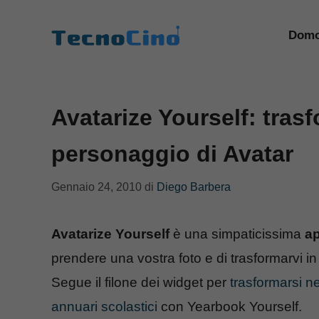
Vai
al
Domo
contenuto
Avatarize Yourself: trasf
personaggio di Avatar
Gennaio 24, 2010
di
Diego Barbera
Avatarize Yourself
è una simpaticissima
ap
prendere una vostra foto e di trasformarvi i
Segue il filone dei widget per
trasformarsi n
annuari scolastici
con Yearbook Yourself.