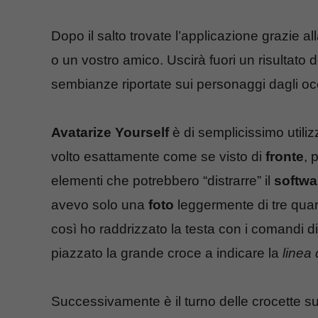
Dopo il salto trovate l’applicazione grazie 
o un vostro amico. Uscirà fuori un risultato 
sembianze riportate sui personaggi dagli o
Avatarize Yourself
è di semplicissimo utiliz
volto esattamente come se visto di
fronte
, 
elementi che potrebbero “distrarre” il
softwa
avevo solo una
foto
leggermente di tre quart
così ho raddrizzato la testa con i comandi di
piazzato la grande croce a indicare la
linea 
Successivamente è il turno delle crocette sull