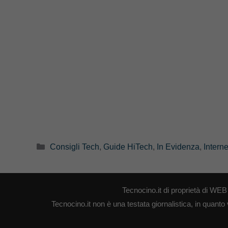
Categorie
Consigli Tech
,
Guide HiTech
,
In Evidenza
,
Interne
Tecnocino.it di proprietà di W
Tecnocino.it non è una testata giornalistica, in quanto