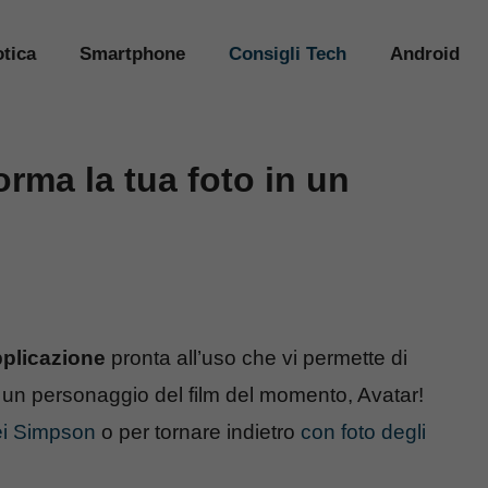
tica
Smartphone
Consigli Tech
Android
orma la tua foto in un
plicazione
pronta all’uso che vi permette di
n un personaggio del film del momento, Avatar!
ei Simpson
o per tornare indietro
con foto degli