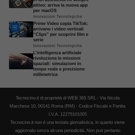
attivo: arriva la nuova app
per macOS
Innovazioni Tecnologiche
Prime Video copia TikTok:
arrivano i video verticali
“Clips” per scoprire film e
serie
Innovazioni Tecnologiche
L’intelligenza artificiale
rivoluziona le missioni
spaziali: simulazioni in
tempo reale e precisione
millimetrica
Tecnocino.it di proprietà di WEB 365 SRL - Via Nicola
Marchese 10, 00141 Roma (RM) - Codice Fiscale e Partita
I.V.A. 12279101005
Tecnocino.it non è una testata giornalistica, in quanto viene
aggiornato senza alcuna periodicità. Non può pertanto