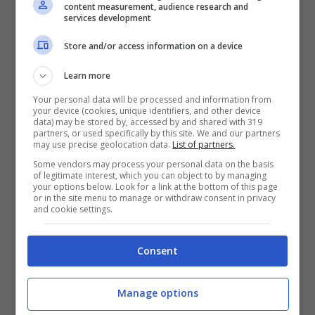
content measurement, audience research and
services development
Store and/or access information on a device
Learn more
Your personal data will be processed and information from
your device (cookies, unique identifiers, and other device
data) may be stored by, accessed by and shared with 319
partners, or used specifically by this site. We and our partners
may use precise geolocation data.
List of partners.
Some vendors may process your personal data on the basis
of legitimate interest, which you can object to by managing
your options below. Look for a link at the bottom of this page
or in the site menu to manage or withdraw consent in privacy
and cookie settings.
Consent
Manage options