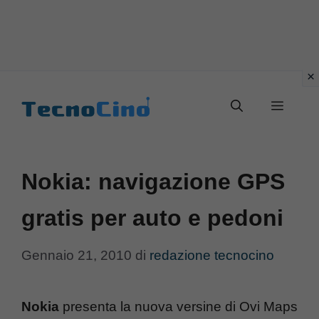
Vai
al
Menu
contenuto
Nokia: navigazione GPS
gratis per auto e pedoni
Gennaio 21, 2010
di
redazione tecnocino
Nokia
presenta la nuova versine di Ovi Maps