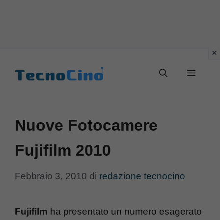
Vai
al
Menu
contenuto
Nuove Fotocamere
Fujifilm 2010
Febbraio 3, 2010
di
redazione tecnocino
Fujifilm
ha presentato un numero esagerato