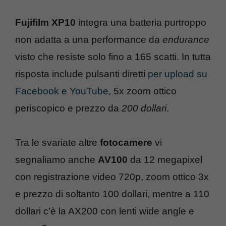
Fujifilm XP10
integra una batteria purtroppo
non adatta a una performance da
endurance
visto che resiste solo fino a 165 scatti. In tutta
risposta include pulsanti diretti
per upload su
Facebook e YouTube
, 5x zoom ottico
periscopico e prezzo da
200 dollari
.
Tra le svariate altre
fotocamere
vi
segnaliamo anche
AV100
da 12 megapixel
con registrazione video 720p, zoom ottico 3x
e prezzo di soltanto 100 dollari, mentre a 110
dollari c’è la AX200 con lenti wide angle e