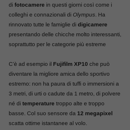
di
fotocamere
in questi giorni così come i
colleghi e connazionali di
Olympus
. Ha
rinnovato tutte le famiglie di
digicamere
presentando delle chicche molto interessanti,
soprattutto per le categorie più estreme
C’è ad esempio il
Fujifilm XP10
che può
diventare la migliore amica dello sportivo
estremo: non ha paura di tuffi o immersioni a
3 metri, di urti o cadute da 1 metro, di polvere
né di
temperature
troppo alte e troppo
basse. Col suo sensore da
12 megapixel
scatta ottime istantanee al volo.