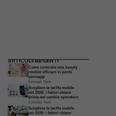
ARTICOLI RECENTI
Consigli Tech
Come costruire una beauty
routine efficace in pochi
passaggi
Consigli Tech
Scegliere la tariffa mobile
nel 2026: i fattori chiave
prima del cambio operatore
Consigli Tech
Scegliere la tariffa mobile
nel 2026: i fattori chiave