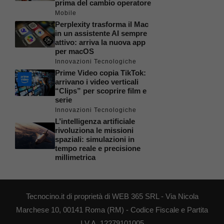
prima del cambio operatore
Mobile
Perplexity trasforma il Mac
in un assistente AI sempre
attivo: arriva la nuova app
per macOS
Innovazioni Tecnologiche
Prime Video copia TikTok:
arrivano i video verticali
“Clips” per scoprire film e
serie
Innovazioni Tecnologiche
L’intelligenza artificiale
rivoluziona le missioni
spaziali: simulazioni in
tempo reale e precisione
millimetrica
Tecnocino.it di proprietà di WEB 365 SRL - Via Nicola
Marchese 10, 00141 Roma (RM) - Codice Fiscale e Partita
I.V.A. 12279101005