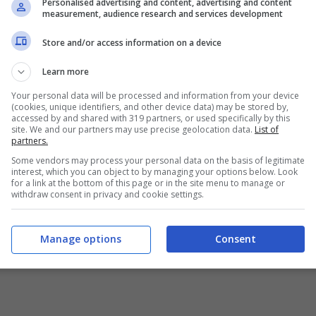
Personalised advertising and content, advertising and content
measurement, audience research and services development
Store and/or access information on a device
Learn more
Your personal data will be processed and information from your device
(cookies, unique identifiers, and other device data) may be stored by,
accessed by and shared with 319 partners, or used specifically by this
site. We and our partners may use precise geolocation data.
List of
partners.
Some vendors may process your personal data on the basis of legitimate
interest, which you can object to by managing your options below. Look
for a link at the bottom of this page or in the site menu to manage or
withdraw consent in privacy and cookie settings.
Manage options
Consent