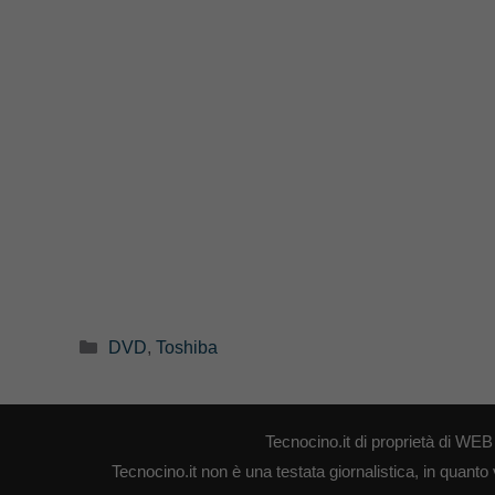
Categorie
DVD
,
Toshiba
Tecnocino.it di proprietà di W
Tecnocino.it non è una testata giornalistica, in quanto