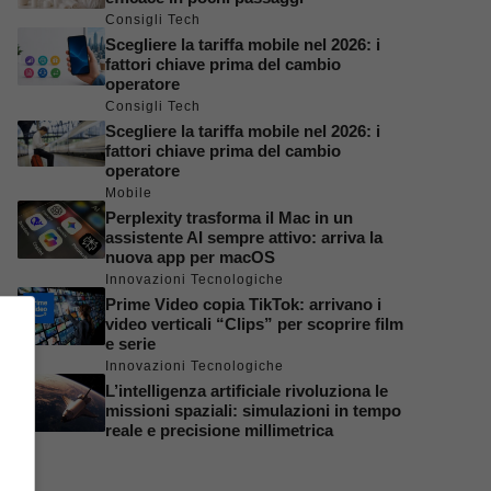
Consigli Tech
Scegliere la tariffa mobile nel 2026: i
fattori chiave prima del cambio
operatore
Consigli Tech
Scegliere la tariffa mobile nel 2026: i
fattori chiave prima del cambio
operatore
Mobile
Perplexity trasforma il Mac in un
assistente AI sempre attivo: arriva la
nuova app per macOS
Innovazioni Tecnologiche
Prime Video copia TikTok: arrivano i
video verticali “Clips” per scoprire film
e serie
Innovazioni Tecnologiche
L’intelligenza artificiale rivoluziona le
missioni spaziali: simulazioni in tempo
reale e precisione millimetrica