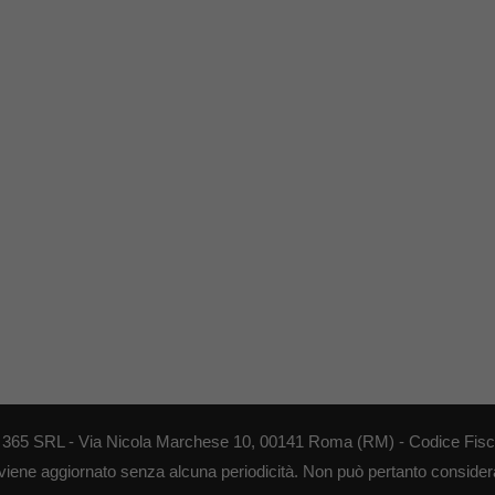
EB 365 SRL - Via Nicola Marchese 10, 00141 Roma (RM) - Codice Fisca
 viene aggiornato senza alcuna periodicità. Non può pertanto considerar