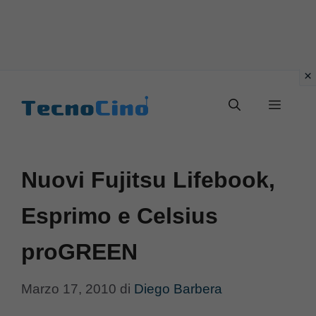
Vai
al
Menu
contenuto
Nuovi Fujitsu Lifebook,
Esprimo e Celsius
proGREEN
Marzo 17, 2010
di
Diego Barbera