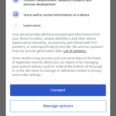
content measurement, audience research and
services development
Store and/or access information on a device
Learn more
Your personal data will be processed and information from
your device (cookies, unique identifiers, and other device
data) may be stored by, accessed by and shared with 319
partners, or used specifically by this site. We and our partners
may use precise geolocation data.
List of partners.
Some vendors may process your personal data on the basis
of legitimate interest, which you can object to by managing
your options below. Look for a link at the bottom of this page
or in the site menu to manage or withdraw consent in privacy
and cookie settings.
Consent
Manage options