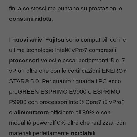
fini a se stessi ma puntano su prestazioni e
consumi ridotti
.
I
nuovi arrivi Fujitsu
sono compatibili con le
ultime tecnologie Intel® vPro? compresi i
processori
veloci e assai performanti i5 e i7
vPro? oltre che con le certificazioni ENERGY
STAR® 5.0. Per quanto riguarda i PC ecco
proGREEN ESPRIMO E9900 e ESPRIMO
P9900 con processori Intel® Core? i5 vPro?
e
alimentatore
efficiente all’89% e con
modalità poweroff 0% oltre che realizzati con
materiali perfettamente
riciclabili