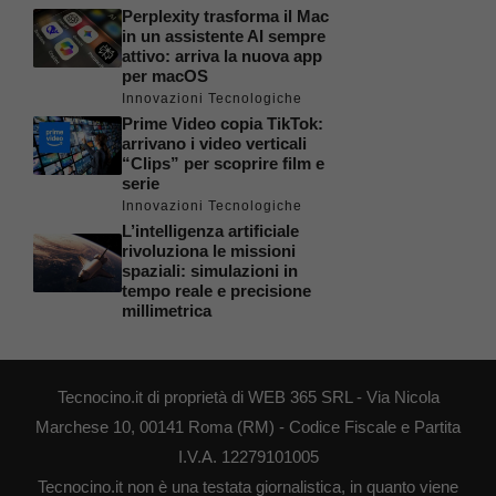
Perplexity trasforma il Mac
in un assistente AI sempre
attivo: arriva la nuova app
per macOS
Innovazioni Tecnologiche
Prime Video copia TikTok:
arrivano i video verticali
“Clips” per scoprire film e
serie
Innovazioni Tecnologiche
L’intelligenza artificiale
rivoluziona le missioni
spaziali: simulazioni in
tempo reale e precisione
millimetrica
Tecnocino.it di proprietà di WEB 365 SRL - Via Nicola
Marchese 10, 00141 Roma (RM) - Codice Fiscale e Partita
I.V.A. 12279101005
Tecnocino.it non è una testata giornalistica, in quanto viene