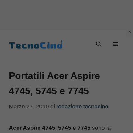
Vai
al
Menu
contenuto
Portatili Acer Aspire
4745, 5745 e 7745
Marzo 27, 2010
di
redazione tecnocino
Acer Aspire 4745, 5745 e 7745
sono la