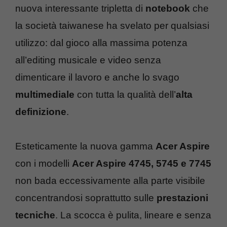
nuova interessante tripletta di
notebook
che
la società taiwanese ha svelato per qualsiasi
utilizzo: dal gioco alla massima potenza
all’editing musicale e video senza
dimenticare il lavoro e anche lo svago
multimediale
con tutta la qualità dell’
alta
definizione
.
Esteticamente la nuova gamma
Acer Aspire
con i modelli
Acer Aspire 4745, 5745 e 7745
non bada eccessivamente alla parte visibile
concentrandosi soprattutto sulle
prestazioni
tecniche
. La scocca è pulita, lineare e senza