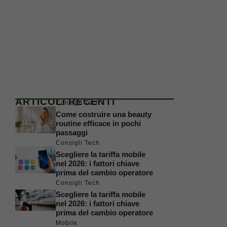
ARTICOLI RECENTI
Consigli Tech
Come costruire una beauty
routine efficace in pochi
passaggi
Consigli Tech
Scegliere la tariffa mobile
nel 2026: i fattori chiave
prima del cambio operatore
Consigli Tech
Scegliere la tariffa mobile
nel 2026: i fattori chiave
prima del cambio operatore
Mobile