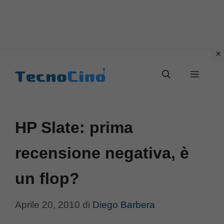
Vai
al
Menu
contenuto
HP Slate: prima
recensione negativa, è
un flop?
Aprile 20, 2010
di
Diego Barbera