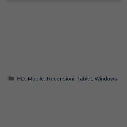
Categorie
HD
,
Mobile
,
Recensioni
,
Tablet
,
Windows