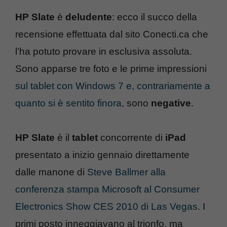
HP Slate
è
deludente
: ecco il succo della
recensione effettuata dal sito Conecti.ca che
l’ha potuto provare in esclusiva assoluta.
Sono apparse tre foto e le prime impressioni
sul tablet con Windows 7 e, contrariamente a
quanto si è sentito finora
, sono
negative
.
HP Slate
è il
tablet
concorrente di
iPad
presentato a inizio gennaio direttamente
dalle manone di
Steve Ballmer alla
conferenza stampa Microsoft al Consumer
Electronics Show CES 2010 di Las Vegas
. I
primi posto inneggiavano al trionfo, ma