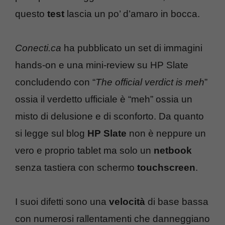
questo
test
lascia un po’ d’amaro in bocca.
Conecti.ca
ha pubblicato un set di immagini
hands-on e una mini-review su HP Slate
concludendo con “
The official verdict is meh
”
ossia il verdetto ufficiale è “meh” ossia un
misto di delusione e di sconforto. Da quanto
si legge sul blog
HP Slate
non è neppure un
vero e proprio tablet ma solo un
netbook
senza tastiera con schermo
touchscreen
.
I suoi difetti sono una
velocità
di base bassa
con numerosi rallentamenti che danneggiano