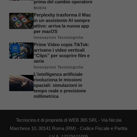
prima del cambio operatore
Mobile
Perplexity trasforma il Mac
in un assistente AI sempre
attivo: arriva la nuova app
per macOS
Innovazioni Tecnologiche
Prime Video copia TikTok:
arrivano i video verticali
“Clips” per scoprire film e
serie
Innovazioni Tecnologiche
L’intelligenza artificiale
rivoluziona le missioni
spaziali: simulazioni in
tempo reale e precisione
millimetrica
Tecnocino.it di proprietà di WEB 365 SRL - Via Nicola
Marchese 10, 00141 Roma (RM) - Codice Fiscale e Partita
I.V.A. 12279101005