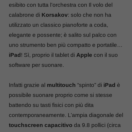
esibito con tutta l’orchestra con Il volo del
calabrone di
Korsakov
: solo che non ha
utilizzato un classico pianoforte a coda,
elegante e possente; è salito sul palco con
uno strumento ben più compatto e portatile…
iPad
! Sì, proprio il tablet di
Apple
con il suo
software per suonare.
Infatti grazie al
multitouch
“spinto” di
iPad
è
possibile suonare proprio come si stesse
battendo su tasti fisici con più dita
contemporaneamente. L’ampia diagonale del
touchscreen capacitivo
da 9.8 pollici (circa