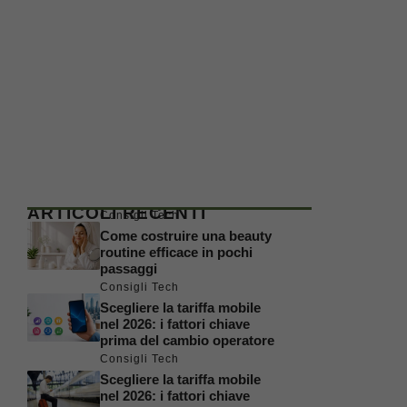
ARTICOLI RECENTI
Consigli Tech
Come costruire una beauty
routine efficace in pochi
passaggi
Consigli Tech
Scegliere la tariffa mobile
nel 2026: i fattori chiave
prima del cambio operatore
Consigli Tech
Scegliere la tariffa mobile
nel 2026: i fattori chiave