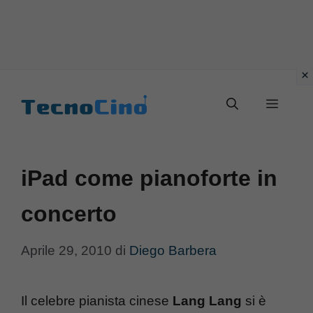
Vai
al
Menu
contenuto
iPad come pianoforte in
concerto
Aprile 29, 2010
di
Diego Barbera
Il celebre pianista cinese
Lang Lang
si è