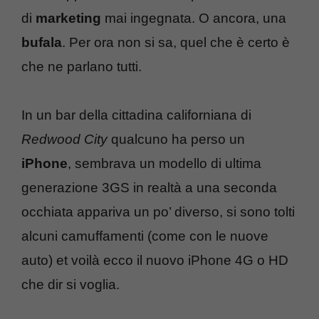
di
marketing
mai ingegnata. O ancora, una
bufala
. Per ora non si sa, quel che è certo è
che ne parlano tutti.
In un bar della cittadina californiana di
Redwood City
qualcuno ha perso un
iPhone
, sembrava un modello di ultima
generazione 3GS in realtà a una seconda
occhiata appariva un po’ diverso, si sono tolti
alcuni camuffamenti (come con le nuove
auto) et voilà ecco il nuovo iPhone 4G o HD
che dir si voglia.