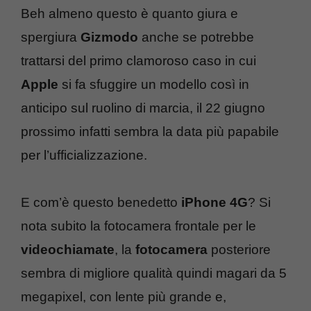
Beh almeno questo è quanto giura e
spergiura
Gizmodo
anche se potrebbe
trattarsi del primo clamoroso caso in cui
Apple
si fa sfuggire un modello così in
anticipo sul ruolino di marcia, il 22 giugno
prossimo infatti sembra la data più papabile
per l’ufficializzazione.
E com’è questo benedetto
iPhone 4G
? Si
nota subito la fotocamera frontale per le
videochiamate
, la
fotocamera
posteriore
sembra di migliore qualità quindi magari da 5
megapixel, con lente più grande e,