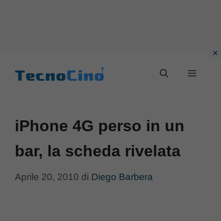
Vai
al
Menu
contenuto
iPhone 4G perso in un
bar, la scheda rivelata
Aprile 20, 2010
di
Diego Barbera