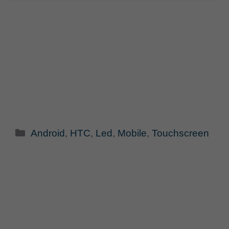
Categorie
Android
,
HTC
,
Led
,
Mobile
,
Touchscreen