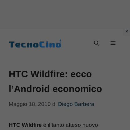
Vai
al
Menu
contenuto
HTC Wildfire: ecco
l’Android economico
Maggio 18, 2010
di
Diego Barbera
HTC Wildfire
è il tanto atteso nuovo