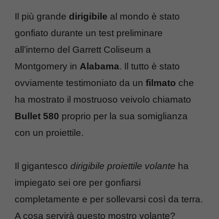
Il più grande
dirigibile
al mondo è stato
gonfiato durante un test preliminare
all’interno del Garrett Coliseum a
Montgomery in
Alabama
. Il tutto è stato
ovviamente testimoniato da un
filmato
che
ha mostrato il mostruoso veivolo chiamato
Bullet 580
proprio per la sua somiglianza
con un proiettile.
Il gigantesco
dirigibile proiettile volante
ha
impiegato sei ore per gonfiarsi
completamente e per sollevarsi così da terra.
A cosa servirà questo mostro volante?