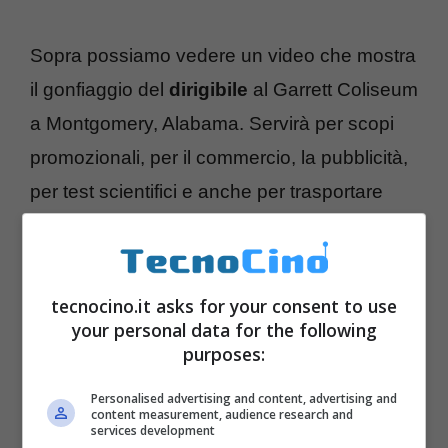
Sopra possiamo vedere un video che mostra
il gonfiaggio del
dirigibile
al Garrett Coliseum
a Montgomery, Alabama. Servirà per scopi
promozionali, per il commercio, la pubblicità,
per test scientifici e anche per trasportare
materiale in posti remoti.
tecnocino.it asks for your consent to use
your personal data for the following
purposes:
Personalised advertising and content, advertising and
content measurement, audience research and
services development