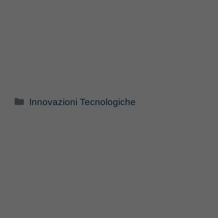
Categorie
Innovazioni Tecnologiche