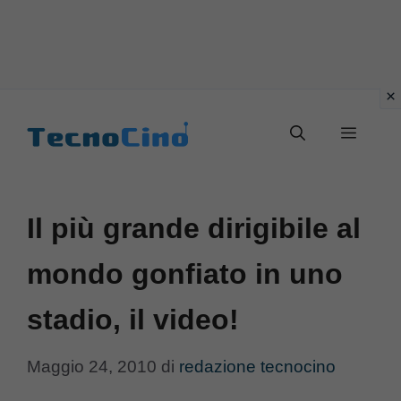
Vai
al
Menu
contenuto
Il più grande dirigibile al
mondo gonfiato in uno
stadio, il video!
Maggio 24, 2010
di
redazione tecnocino