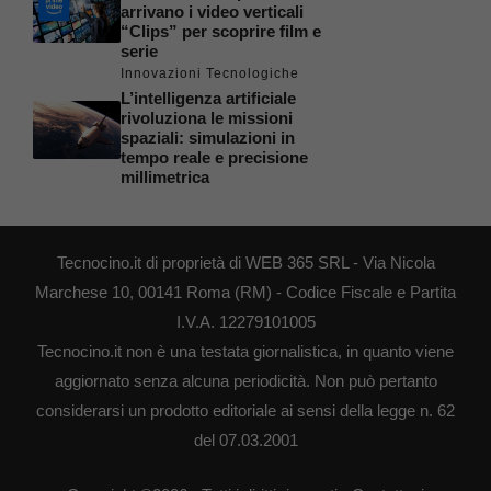
arrivano i video verticali
“Clips” per scoprire film e
serie
Innovazioni Tecnologiche
L’intelligenza artificiale
rivoluziona le missioni
spaziali: simulazioni in
tempo reale e precisione
millimetrica
Tecnocino.it di proprietà di WEB 365 SRL - Via Nicola
Marchese 10, 00141 Roma (RM) - Codice Fiscale e Partita
I.V.A. 12279101005
Tecnocino.it non è una testata giornalistica, in quanto viene
aggiornato senza alcuna periodicità. Non può pertanto
considerarsi un prodotto editoriale ai sensi della legge n. 62
del 07.03.2001