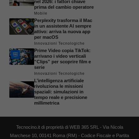
nel 2026: i fattori chiave
prima del cambio operatore
Mobile
Perplexity trasforma il Mac
in un assistente AI sempre
attivo: arriva la nuova app
per macOS
Innovazioni Tecnologiche
Prime Video copia TikTok:
arrivano i video verticali
“Clips” per scoprire film e
serie
Innovazioni Tecnologiche
L’intelligenza artificiale
rivoluziona le missioni
spaziali: simulazioni in
tempo reale e precisione
millimetrica
Tecnocino.it di proprietà di WEB 365 SRL - Via Nicola
Marchese 10, 00141 Roma (RM) - Codice Fiscale e Partita