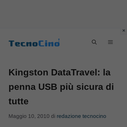
Vai
al
Menu
contenuto
Kingston DataTravel: la
penna USB più sicura di
tutte
Maggio 10, 2010
di
redazione tecnocino