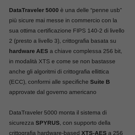
DataTraveler 5000
è una delle “penne usb”
più sicure mai messe in commercio con la
sua ottima certificazione FIPS 140-2 di livello
2 (presto a livello 3), crittografia basata su
hardware AES
a chiave complessa 256 bit,
in modalità XTS e come se non bastasse
anche gli algoritmi di crittografia ellittica
(ECC), conformi alle specifiche
Suite B
approvate dal governo americano
DataTraveler 5000 monta il sistema di
sicurezza
SPYRUS
, con supporto della
crittografia hardware-based
XTS-AES
a 256