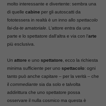
molto interessante e divertente: sembra una
di quelle
cabine
per gli autoscatti da
fototessera in realtà è un inno allo
spettacolo
fai-da-te amatoriale
. L’attore entra da una
parte e lo spettatore dall’altra e via con l’
arte
più esclusiva.
Un
attore
e uno
spettatore
, ecco la richiesta
minima sufficiente per uno
spettacolo
: ogni
tanto può anche capitare – per la verità – che
il
commediante
sia da solo e talvolta
addirittura che uno spettatore possa
osservare il nulla cosmico ma questa è