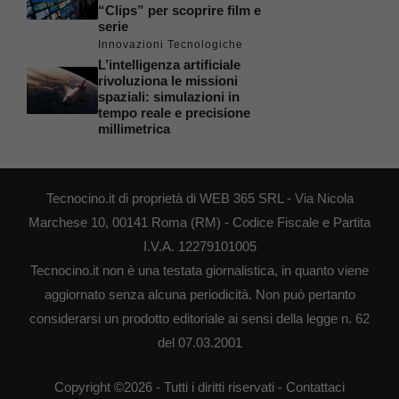
“Clips” per scoprire film e
serie
Innovazioni Tecnologiche
L’intelligenza artificiale
rivoluziona le missioni
spaziali: simulazioni in
tempo reale e precisione
millimetrica
Tecnocino.it di proprietà di WEB 365 SRL - Via Nicola
Marchese 10, 00141 Roma (RM) - Codice Fiscale e Partita
I.V.A. 12279101005
Tecnocino.it non è una testata giornalistica, in quanto viene
aggiornato senza alcuna periodicità. Non può pertanto
considerarsi un prodotto editoriale ai sensi della legge n. 62
del 07.03.2001
Copyright ©2026 - Tutti i diritti riservati -
Contattaci