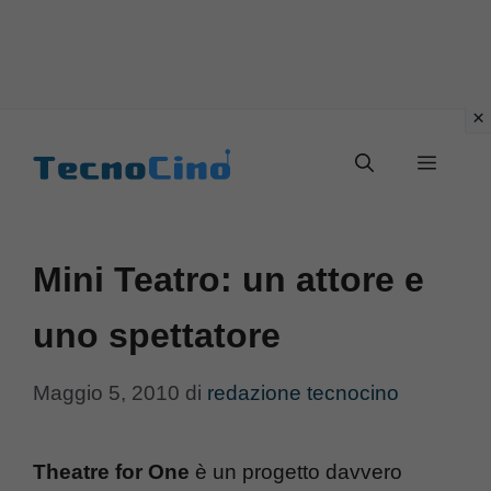
Vai
al
Menu
contenuto
Mini Teatro: un attore e
uno spettatore
Maggio 5, 2010
di
redazione tecnocino
Theatre for One
è un progetto davvero