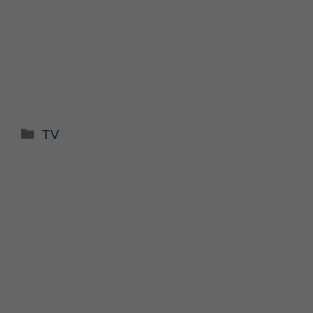
Categorie
TV