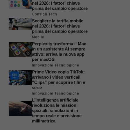
nel 2026: i fattori chiave
prima del cambio operatore
Consigli Tech
Scegliere la tariffa mobile
nel 2026: i fattori chiave
prima del cambio operatore
Mobile
Perplexity trasforma il Mac
in un assistente AI sempre
attivo: arriva la nuova app
per macOS
Innovazioni Tecnologiche
Prime Video copia TikTok:
arrivano i video verticali
“Clips” per scoprire film e
serie
Innovazioni Tecnologiche
L’intelligenza artificiale
rivoluziona le missioni
spaziali: simulazioni in
tempo reale e precisione
millimetrica