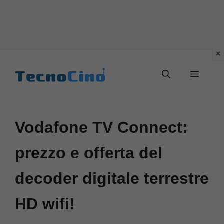
Vai
al
Menu
contenuto
Vodafone TV Connect:
prezzo e offerta del
decoder digitale terrestre
HD wifi!