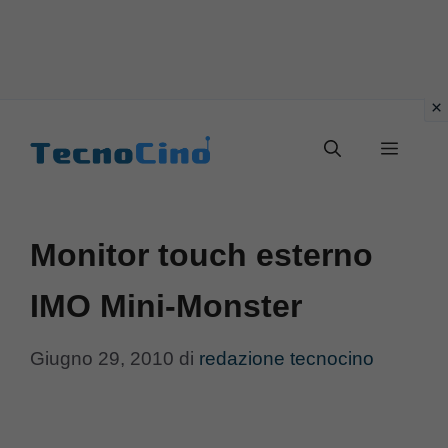
Vai
al
Menu
contenuto
Monitor touch esterno
IMO Mini-Monster
Giugno 29, 2010
di
redazione tecnocino