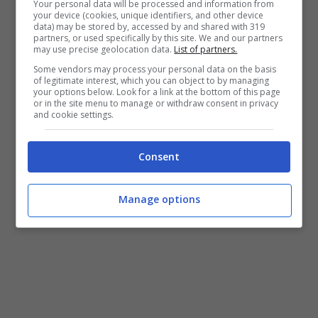
Your personal data will be processed and information from
your device (cookies, unique identifiers, and other device
data) may be stored by, accessed by and shared with 319
partners, or used specifically by this site. We and our partners
may use precise geolocation data.
List of partners.
Some vendors may process your personal data on the basis
of legitimate interest, which you can object to by managing
your options below. Look for a link at the bottom of this page
or in the site menu to manage or withdraw consent in privacy
and cookie settings.
Consent
Manage options