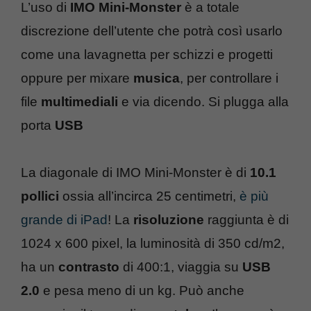
L’uso di
IMO Mini-Monster
è a totale
discrezione dell’utente che potrà così usarlo
come una lavagnetta per schizzi e progetti
oppure per mixare
musica
, per controllare i
file
multimediali
e via dicendo. Si plugga alla
porta
USB
La diagonale di IMO Mini-Monster è di
10.1
pollici
ossia all’incirca 25 centimetri,
è più
grande di iPad
! La
risoluzione
raggiunta è di
1024 x 600 pixel, la luminosità di 350 cd/m2,
ha un
contrasto
di 400:1, viaggia su
USB
2.0
e pesa meno di un kg. Può anche