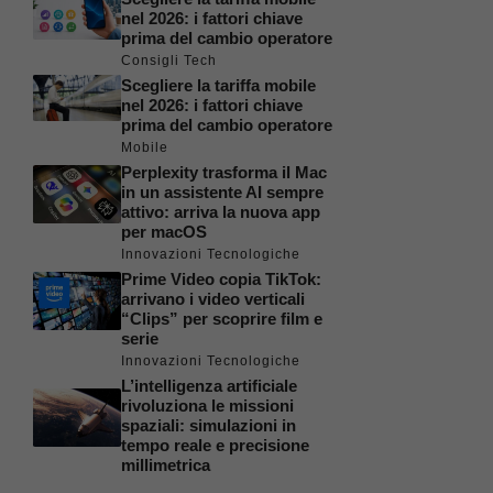
nel 2026: i fattori chiave
prima del cambio operatore
Consigli Tech
Scegliere la tariffa mobile
nel 2026: i fattori chiave
prima del cambio operatore
Mobile
Perplexity trasforma il Mac
in un assistente AI sempre
attivo: arriva la nuova app
per macOS
Innovazioni Tecnologiche
Prime Video copia TikTok:
arrivano i video verticali
“Clips” per scoprire film e
serie
Innovazioni Tecnologiche
L’intelligenza artificiale
rivoluziona le missioni
spaziali: simulazioni in
tempo reale e precisione
millimetrica