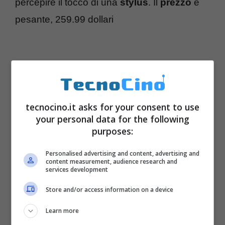
percepire il tocco di una
stylus
. Il
prezzo
è
pesante, 259.99 dollari
tecnocino.it asks for your consent to use
your personal data for the following
purposes:
Personalised advertising and content, advertising and
content measurement, audience research and
services development
Store and/or access information on a device
Learn more