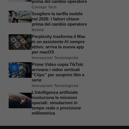
prima del cambio operatore
Consigli Tech
Scegliere la tariffa mobile
nel 2026: i fattori chiave
prima del cambio operatore
Mobile
Perplexity trasforma il Mac
in un assistente AI sempre
attivo: arriva la nuova app
per macOS
Innovazioni Tecnologiche
Prime Video copia TikTok:
arrivano i video verticali
“Clips” per scoprire film e
serie
Innovazioni Tecnologiche
L’intelligenza artificiale
rivoluziona le missioni
spaziali: simulazioni in
tempo reale e precisione
millimetrica