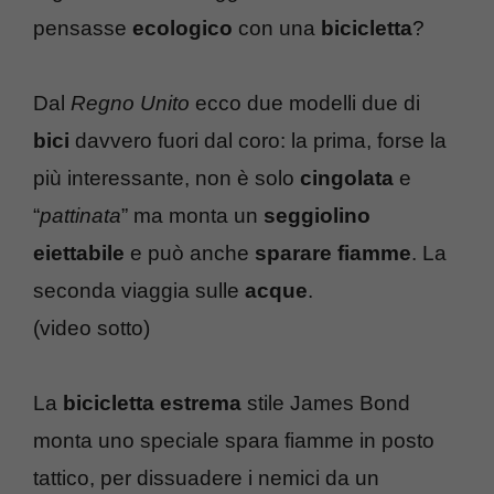
pensasse
ecologico
con una
bicicletta
?
Dal
Regno Unito
ecco due modelli due di
bici
davvero fuori dal coro: la prima, forse la
più interessante, non è solo
cingolata
e
“
pattinata
” ma monta un
seggiolino
eiettabile
e può anche
sparare fiamme
. La
seconda viaggia sulle
acque
.
(video sotto)
La
bicicletta estrema
stile James Bond
monta uno speciale spara fiamme in posto
tattico, per dissuadere i nemici da un