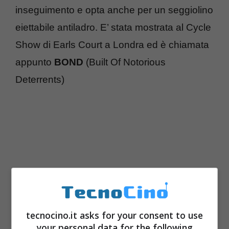
inseguimento e opta anche per un seggiolino
eiettabile antiladro. E’ stata mostrata al Cycle
Show di Earls Court a Londra ed è chiamata
appunto
BOND
(Built Of Notorious
Deterrents)
tecnocino.it asks for your consent to use
your personal data for the following