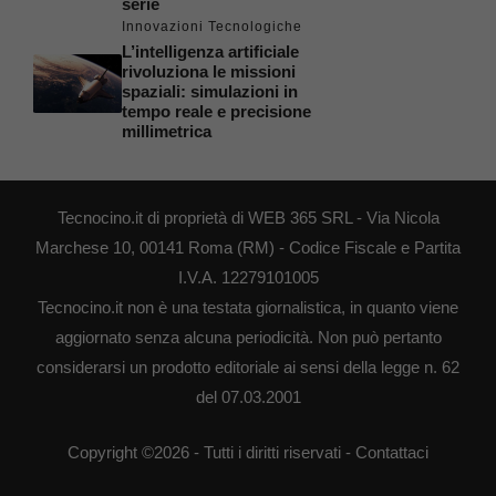
serie
Innovazioni Tecnologiche
L’intelligenza artificiale
rivoluziona le missioni
spaziali: simulazioni in
tempo reale e precisione
millimetrica
Tecnocino.it di proprietà di WEB 365 SRL - Via Nicola
Marchese 10, 00141 Roma (RM) - Codice Fiscale e Partita
I.V.A. 12279101005
Tecnocino.it non è una testata giornalistica, in quanto viene
aggiornato senza alcuna periodicità. Non può pertanto
considerarsi un prodotto editoriale ai sensi della legge n. 62
del 07.03.2001
Copyright ©2026 - Tutti i diritti riservati -
Contattaci