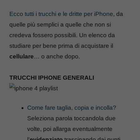
Ecco tutti i trucchi e le dritte per iPhone
, da
quelle più semplici a quelle che non si
credeva fossero possibili. Un elenco da
studiare per bene prima di acquistare il
cellulare
… o anche dopo.
TRUCCHI IPHONE GENERALI
Come fare taglia, copia e incolla?
Seleziona parola toccandola due
volte, poi allarga eventualmente
l’
evidenziato
trascinando dai punti