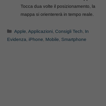
Tocca dua volte il posizionamento, la
mappa si orientererà in tempo reale.
Categorie
Apple
,
Applicazioni
,
Consigli Tech
,
In
Evidenza
,
iPhone
,
Mobile
,
Smartphone