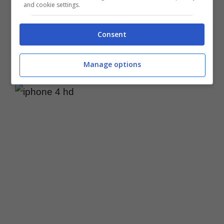
and cookie settings.
basso.
Consent
Manage options
TRUCCHI IPHONE WEB