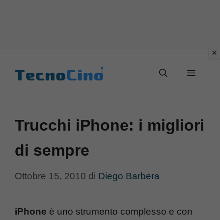
Vai
al
Menu
contenuto
Trucchi iPhone: i migliori
di sempre
Ottobre 15, 2010
di
Diego Barbera
iPhone
è uno strumento complesso e con