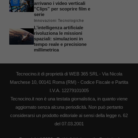
arrivano i video verticali
“Clips” per scoprire film e
serie
Innovazioni Tecnologiche
L’intelligenza artificiale
rivoluziona le missioni
spaziali: simulazioni in
tempo reale e precisione
millimetrica
Tecnocino.it di proprietà di WEB 365 SRL - Via Nicola
Marchese 10, 00141 Roma (RM) - Codice Fiscale e Partita
I.V.A. 12279101005
Tecnocino.it non è una testata giornalistica, in quanto viene
aggiornato senza alcuna periodicità. Non può pertanto
considerarsi un prodotto editoriale ai sensi della legge n. 62
del 07.03.2001