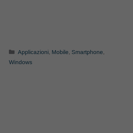
Categorie
Applicazioni
,
Mobile
,
Smartphone
,
Windows