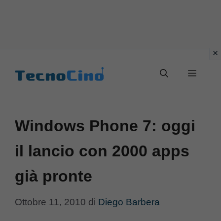
Vai
al
Menu
contenuto
Windows Phone 7: oggi
il lancio con 2000 apps
già pronte
Ottobre 11, 2010
di
Diego Barbera