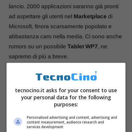
lancio. 2000 applicazioni saranno già pronti
ad aspettare gli utenti nel
Marketplace
di
Microsoft, finora scarsamente popolato e
abbastanza caro nella media. Ci sono anche
rumors su un possibile
Tablet WP7
, ne
sapremo di più a breve.
tecnocino.it asks for your consent to use
your personal data for the following
purposes:
Personalised advertising and content, advertising and
content measurement, audience research and
services development