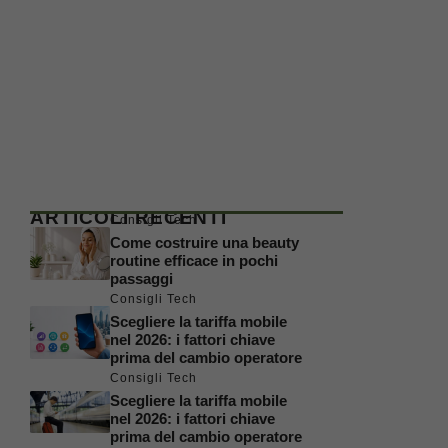
ARTICOLI RECENTI
Consigli Tech
Come costruire una beauty
routine efficace in pochi
passaggi
Consigli Tech
Scegliere la tariffa mobile
nel 2026: i fattori chiave
prima del cambio operatore
Consigli Tech
Scegliere la tariffa mobile
nel 2026: i fattori chiave
prima del cambio operatore