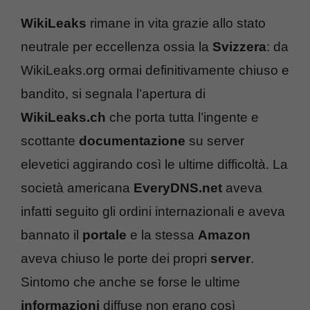
WikiLeaks
rimane in vita grazie allo stato
neutrale per eccellenza ossia la
Svizzera
: da
WikiLeaks.org ormai definitivamente chiuso e
bandito, si segnala l’apertura di
WikiLeaks.ch
che porta tutta l’ingente e
scottante
documentazione
su server
elevetici aggirando così le ultime difficoltà. La
società americana
EveryDNS.net
aveva
infatti seguito gli ordini internazionali e aveva
bannato il
portale
e la stessa
Amazon
aveva chiuso le porte dei propri
server
.
Sintomo che anche se forse le ultime
informazioni
diffuse non erano così