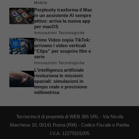
Mobile
Perplexity trasforma il Mac
in un assistente AI sempre
attivo: arriva la nuova app
per macOS
Innovazioni Tecnologiche
Prime Video copia TikTok:
arrivano i video verticali
“Clips” per scoprire film e
serie
Innovazioni Tecnologiche
L’intelligenza artificiale
rivoluziona le missioni
spaziali: simulazioni in
tempo reale e precisione
millimetrica
Tecnocino.it di proprietà di WEB 365 SRL - Via Nicola
Marchese 10, 00141 Roma (RM) - Codice Fiscale e Partita
I.V.A. 12279101005