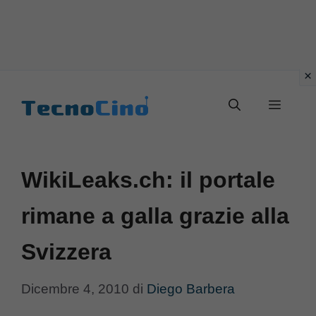
Vai
al
Menu
contenuto
WikiLeaks.ch: il portale
rimane a galla grazie alla
Svizzera
Dicembre 4, 2010
di
Diego Barbera