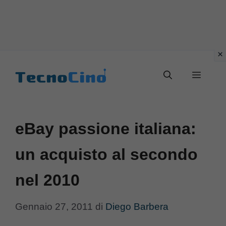
Vai
al
Menu
contenuto
eBay passione italiana:
un acquisto al secondo
nel 2010
Gennaio 27, 2011
di
Diego Barbera