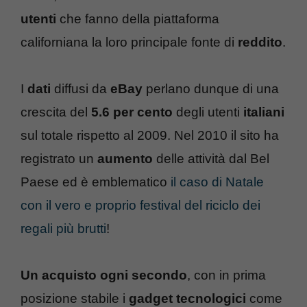
utenti
che fanno della piattaforma
californiana la loro principale fonte di
reddito
.
I
dati
diffusi da
eBay
perlano dunque di una
crescita del
5.6 per cento
degli utenti
italiani
sul totale rispetto al 2009. Nel 2010 il sito ha
registrato un
aumento
delle attività dal Bel
Paese ed è emblematico
il caso di Natale
con il vero e proprio festival del riciclo dei
regali più brutti
!
Un acquisto ogni secondo
, con in prima
posizione stabile i
gadget tecnologici
come