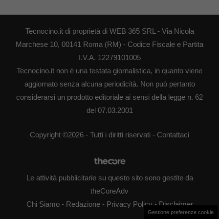
Tecnocino.it di proprietà di WEB 365 SRL - Via Nicola
Marchese 10, 00141 Roma (RM) - Codice Fiscale e Partita
I.V.A. 12279101005
Tecnocino.it non è una testata giornalistica, in quanto viene
aggiornato senza alcuna periodicità. Non può pertanto
considerarsi un prodotto editoriale ai sensi della legge n. 62
del 07.03.2001
Copyright ©2026 - Tutti i diritti riservati -
Contattaci
Le attività pubblicitarie su questo sito sono gestite da
theCoreAdv
Chi Siamo
-
Redazione
-
Privacy Policy
-
Disclaimer
Gestione preferenze cookie