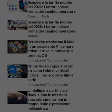
Scegliere la tariffa mobile
nel 2026: i fattori chiave
prima del cambio operatore
Consigli Tech
Scegliere la tariffa mobile
nel 2026: i fattori chiave
prima del cambio operatore
Mobile
Perplexity trasforma il Mac
in un assistente AI sempre
attivo: arriva la nuova app
per macOS
Innovazioni Tecnologiche
Prime Video copia TikTok:
arrivano i video verticali
“Clips” per scoprire film e
serie
Innovazioni Tecnologiche
L’intelligenza artificiale
rivoluziona le missioni
spaziali: simulazioni in
tempo reale e precisione
millimetrica