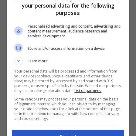
Infine piccola
curiosità, ecco il primo oggetto
your personal data for the following
purposes:
venduto su eBay
!
Personalised advertising and content, advertising and
content measurement, audience research and
services development
Store and/or access information on a device
Learn more
Your personal data will be processed and information from
your device (cookies, unique identifiers, and other device
data) may be stored by, accessed by and shared with 319
partners, or used specifically by this site. We and our partners
may use precise geolocation data.
List of partners.
Some vendors may process your personal data on the basis
of legitimate interest, which you can object to by managing
your options below. Look for a link at the bottom of this page
or in the site menu to manage or withdraw consent in privacy
and cookie settings.