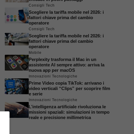
Consigli Tech
Scegliere la tariffa mobile nel 2026: i
fattori chiave prima del cambio
operatore
Consigli Tech
Scegliere la tariffa mobile nel 2026: i
fattori chiave prima del cambio
operatore
Mobile
Perplexity trasforma il Mac in un
assistente AI sempre attivo: arriva la
nuova app per macOS
Innovazioni Tecnologiche
Prime Video copia TikTok: arrivano i
video verticali “Clips” per scoprire film
e serie
Innovazioni Tecnologiche
L’intelligenza artificiale rivoluziona le
missioni spaziali: simulazioni in tempo
reale e precisione millimetrica