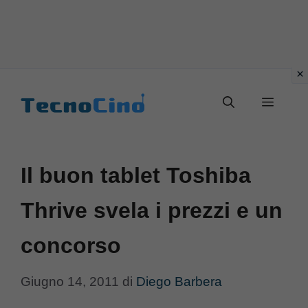
Vai
al
Menu
contenuto
Il buon tablet Toshiba
Thrive svela i prezzi e un
concorso
Giugno 14, 2011
di
Diego Barbera