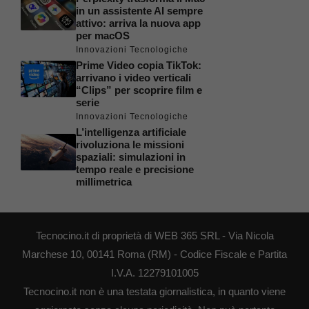
in un assistente AI sempre
attivo: arriva la nuova app
per macOS
Innovazioni Tecnologiche
Prime Video copia TikTok:
arrivano i video verticali
“Clips” per scoprire film e
serie
Innovazioni Tecnologiche
L’intelligenza artificiale
rivoluziona le missioni
spaziali: simulazioni in
tempo reale e precisione
millimetrica
Tecnocino.it di proprietà di WEB 365 SRL - Via Nicola
Marchese 10, 00141 Roma (RM) - Codice Fiscale e Partita
I.V.A. 12279101005
Tecnocino.it non è una testata giornalistica, in quanto viene