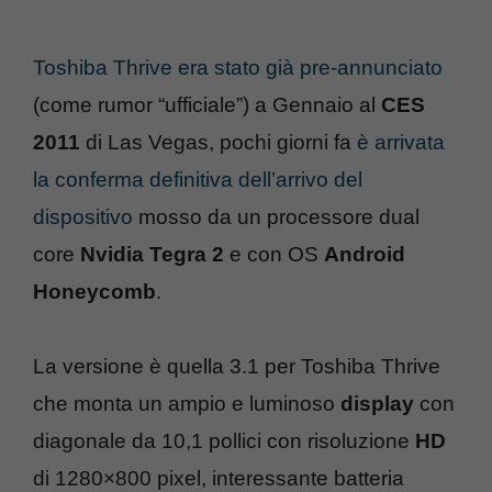
Toshiba Thrive era stato già pre-annunciato
(come rumor “ufficiale”) a Gennaio al
CES
2011
di Las Vegas, pochi giorni fa
è arrivata
la conferma definitiva dell’arrivo del
dispositivo
mosso da un processore dual
core
Nvidia Tegra 2
e con OS
Android
Honeycomb
.
La versione è quella 3.1 per Toshiba Thrive
che monta un ampio e luminoso
display
con
diagonale da 10,1 pollici con risoluzione
HD
di 1280×800 pixel, interessante batteria