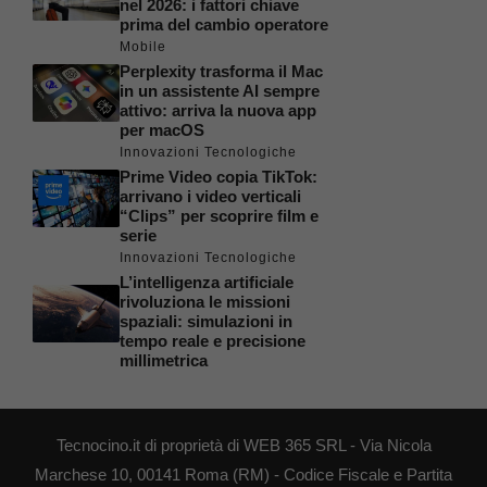
nel 2026: i fattori chiave
prima del cambio operatore
Mobile
Perplexity trasforma il Mac
in un assistente AI sempre
attivo: arriva la nuova app
per macOS
Innovazioni Tecnologiche
Prime Video copia TikTok:
arrivano i video verticali
“Clips” per scoprire film e
serie
Innovazioni Tecnologiche
L’intelligenza artificiale
rivoluziona le missioni
spaziali: simulazioni in
tempo reale e precisione
millimetrica
Tecnocino.it di proprietà di WEB 365 SRL - Via Nicola
Marchese 10, 00141 Roma (RM) - Codice Fiscale e Partita