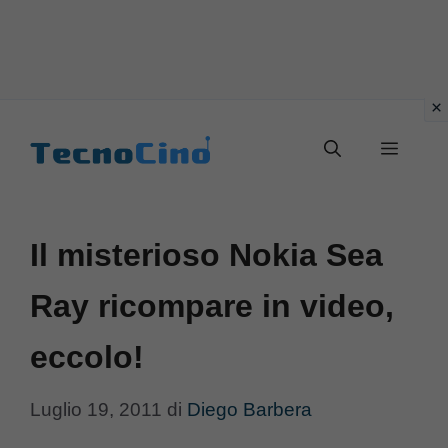
Vai
al
Menu
contenuto
Il misterioso Nokia Sea
Ray ricompare in video,
eccolo!
Luglio 19, 2011
di
Diego Barbera