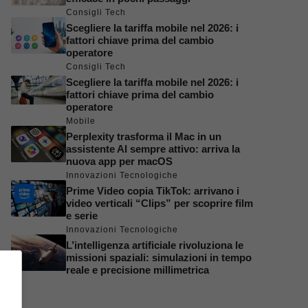
Consigli Tech
Scegliere la tariffa mobile nel 2026: i
fattori chiave prima del cambio
operatore
Consigli Tech
Scegliere la tariffa mobile nel 2026: i
fattori chiave prima del cambio
operatore
Mobile
Perplexity trasforma il Mac in un
assistente AI sempre attivo: arriva la
nuova app per macOS
Innovazioni Tecnologiche
Prime Video copia TikTok: arrivano i
video verticali “Clips” per scoprire film
e serie
Innovazioni Tecnologiche
L’intelligenza artificiale rivoluziona le
missioni spaziali: simulazioni in tempo
reale e precisione millimetrica