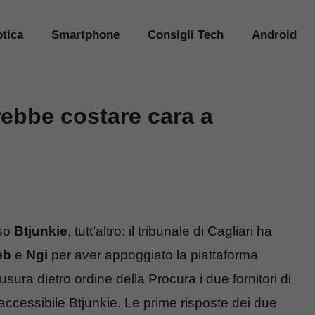
tica
Smartphone
Consigli Tech
Android
rebbe costare cara a
aso
Btjunkie
, tutt’altro: il tribunale di Cagliari ha
eb
e
Ngi
per aver appoggiato la piattaforma
sura dietro ordine della Procura i due fornitori di
accessibile Btjunkie. Le prime risposte dei due