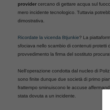
provider
cercano di gettare acqua sul fuoc
mero incidente tecnologico. Tuttavia potre
dimostrativa.
Ricordate la vicenda Btjunkie
? La piattaform
sfociava nello scambio di contenuti protetti 
provvedimento la firma del sostituto procurat
Nell’operazione condotta dal nucleo di Polizi
sono finite dunque due società di primo p
frattempo sminuiscono le accuse affermando 
stata dovuta a un incidente.