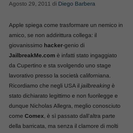
Agosto 29, 2011
di
Diego Barbera
Apple spiega come trasformare un nemico in
amico, se non addirittura collega: il
giovanissimo
hacker
-genio di
JailbreakMe.com
è infatti stato ingaggiato
da Cupertino e sta svolgendo uno stage
lavorativo presso la società californiana.
Ricordiamo che negli USA il
jailbreaking
è
stato dichiarato legittimo e non fuorilegge e
dunque Nicholas Allegra, meglio conosciuto
come
Comex
, è sì passato dall’altra parte
della barricata, ma senza il clamore di molti