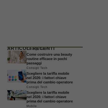
ARTICOLI RECENTI
Consigli Tech
Come costruire una beauty
routine efficace in pochi
passaggi
Consigli Tech
Scegliere la tariffa mobile
nel 2026: i fattori chiave
prima del cambio operatore
Consigli Tech
Scegliere la tariffa mobile
nel 2026: i fattori chiave
prima del cambio operatore
Mobile