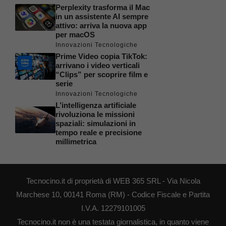
Perplexity trasforma il Mac
in un assistente AI sempre
attivo: arriva la nuova app
per macOS
Innovazioni Tecnologiche
Prime Video copia TikTok:
arrivano i video verticali
“Clips” per scoprire film e
serie
Innovazioni Tecnologiche
L’intelligenza artificiale
rivoluziona le missioni
spaziali: simulazioni in
tempo reale e precisione
millimetrica
Tecnocino.it di proprietà di WEB 365 SRL - Via Nicola
Marchese 10, 00141 Roma (RM) - Codice Fiscale e Partita
I.V.A. 12279101005
Tecnocino.it non è una testata giornalistica, in quanto viene