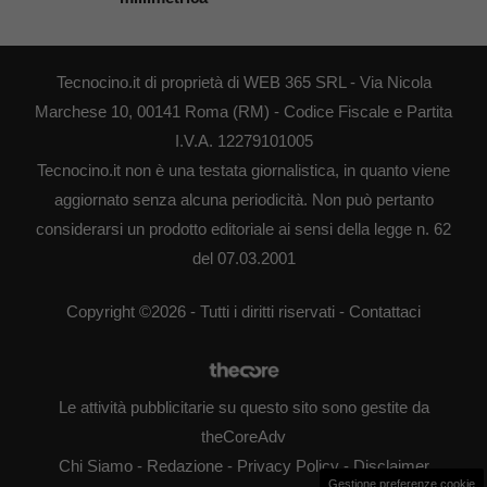
Tecnocino.it di proprietà di WEB 365 SRL - Via Nicola
Marchese 10, 00141 Roma (RM) - Codice Fiscale e Partita
I.V.A. 12279101005
Tecnocino.it non è una testata giornalistica, in quanto viene
aggiornato senza alcuna periodicità. Non può pertanto
considerarsi un prodotto editoriale ai sensi della legge n. 62
del 07.03.2001
Copyright ©2026 - Tutti i diritti riservati -
Contattaci
Le attività pubblicitarie su questo sito sono gestite da
theCoreAdv
Chi Siamo
-
Redazione
-
Privacy Policy
-
Disclaimer
Gestione preferenze cookie