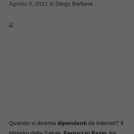
Agosto 9, 2011
di
Diego Barbera
Quando si diventa
dipendenti
da Internet? Il
Ministro della Salute,
Ferruccio Fazio
, ha