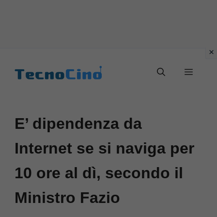
Vai
al
Menu
contenuto
E’ dipendenza da
Internet se si naviga per
10 ore al dì, secondo il
Ministro Fazio