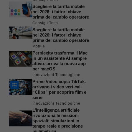
Scegliere la tariffa mobile
nel 2026: i fattori chiave
prima del cambio operatore
Consigli Tech
Scegliere la tariffa mobile
nel 2026: i fattori chiave
prima del cambio operatore
Mobile
Perplexity trasforma il Mac
in un assistente AI sempre
attivo: arriva la nuova app
per macOS
Innovazioni Tecnologiche
Prime Video copia TikTok:
arrivano i video verticali
“Clips” per scoprire film e
serie
Innovazioni Tecnologiche
L’intelligenza artificiale
rivoluziona le missioni
spaziali: simulazioni in
tempo reale e precisione
millimetrica