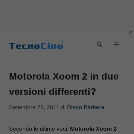
Vai
al
Menu
contenuto
Motorola Xoom 2 in due
versioni differenti?
Settembre 28, 2011
di
Diego Barbera
Secondo le ultime voci,
Motorola Xoom 2