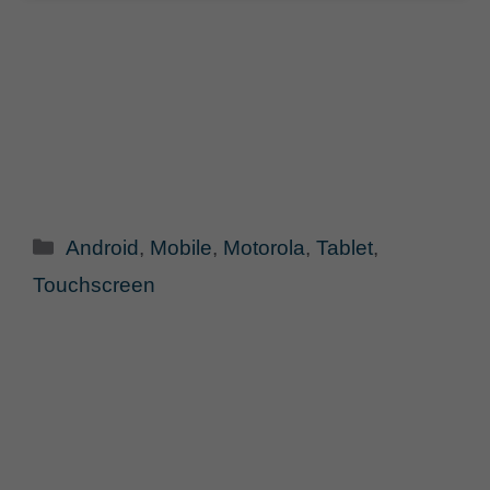
Categorie
Android
,
Mobile
,
Motorola
,
Tablet
,
Touchscreen