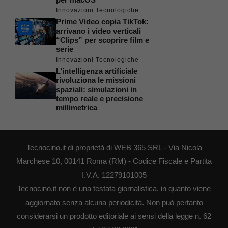
Innovazioni Tecnologiche
Prime Video copia TikTok:
arrivano i video verticali
“Clips” per scoprire film e
serie
Innovazioni Tecnologiche
L’intelligenza artificiale
rivoluziona le missioni
spaziali: simulazioni in
tempo reale e precisione
millimetrica
Tecnocino.it di proprietà di WEB 365 SRL - Via Nicola
Marchese 10, 00141 Roma (RM) - Codice Fiscale e Partita
I.V.A. 12279101005
Tecnocino.it non è una testata giornalistica, in quanto viene
aggiornato senza alcuna periodicità. Non può pertanto
considerarsi un prodotto editoriale ai sensi della legge n. 62