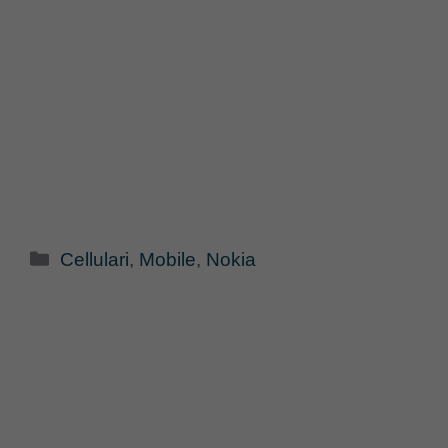
Categorie
Cellulari
,
Mobile
,
Nokia