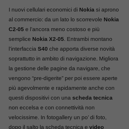
I nuovi cellulari economici di
Nokia
si aprono
al commercio: da un lato lo scorrevole
Nokia
C2-05
e l’ancora meno costoso e più
semplice
Nokia X2-05
. Entrambi montano
l’interfaccia
S40
che apporta diverse novità
soprattutto in ambito di navigazione. Migliora
la gestione delle pagine da navigare, che
vengono “pre-digerite” per poi essere aperte
più agevolmente e rapidamente anche con
questi dispositivi con una
scheda tecnica
non eccelsa e con connettività non
velocissime. In fotogallery un po’ di foto,
dopo il salto la scheda tecnica e
video