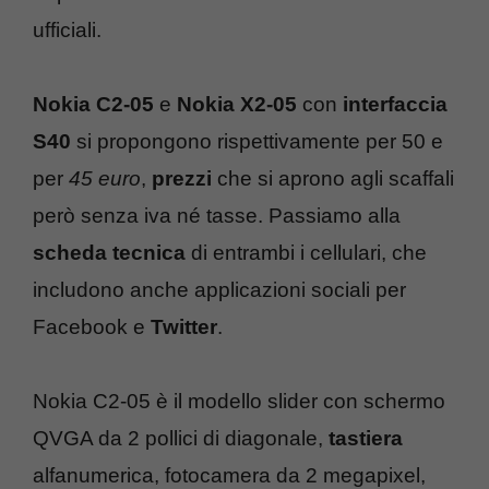
ufficiali.
Nokia C2-05
e
Nokia X2-05
con
interfaccia
S40
si propongono rispettivamente per 50 e
per
45 euro
,
prezzi
che si aprono agli scaffali
però senza iva né tasse. Passiamo alla
scheda tecnica
di entrambi i cellulari, che
includono anche applicazioni sociali per
Facebook e
Twitter
.
Nokia C2-05 è il modello slider con schermo
QVGA da 2 pollici di diagonale,
tastiera
alfanumerica, fotocamera da 2 megapixel,