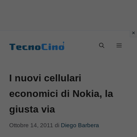
Vai
al
Menu
contenuto
I nuovi cellulari
economici di Nokia, la
giusta via
Ottobre 14, 2011
di
Diego Barbera