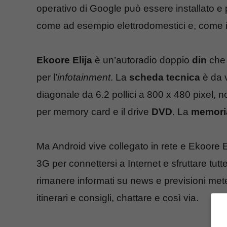
operativo di Google può essere installato e 
come ad esempio elettrodomestici e, come i
Ekoore Elija
è un’autoradio doppio
din
che 
per l’
infotainment
. La
scheda tecnica
è da 
diagonale da 6.2 pollici a 800 x 480 pixel,
per memory card e il drive
DVD
. La
memori
Ma Android vive collegato in rete e Ekoore E
3G per connettersi a Internet e sfruttare tutt
rimanere informati su news e previsioni met
itinerari e consigli, chattare e così via.