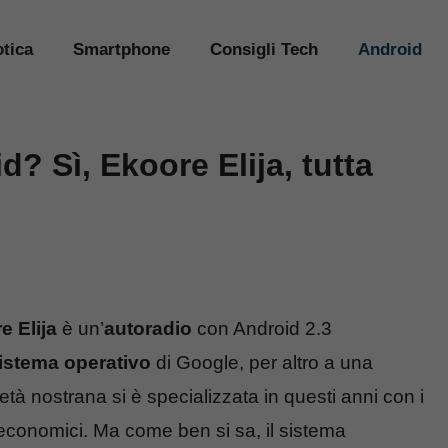
tica
Smartphone
Consigli Tech
Android
? Sì, Ekoore Elija, tutta
e Elija
è un’
autoradio
con Android 2.3
istema operativo
di Google, per altro a una
ietà nostrana si è specializzata in questi anni con i
conomici. Ma come ben si sa, il sistema