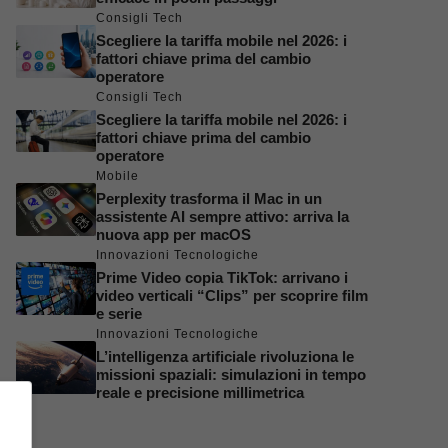
Consigli Tech
Scegliere la tariffa mobile nel 2026: i
fattori chiave prima del cambio
operatore
Consigli Tech
Scegliere la tariffa mobile nel 2026: i
fattori chiave prima del cambio
operatore
Mobile
Perplexity trasforma il Mac in un
assistente AI sempre attivo: arriva la
nuova app per macOS
Innovazioni Tecnologiche
Prime Video copia TikTok: arrivano i
video verticali “Clips” per scoprire film
e serie
Innovazioni Tecnologiche
L’intelligenza artificiale rivoluziona le
missioni spaziali: simulazioni in tempo
reale e precisione millimetrica