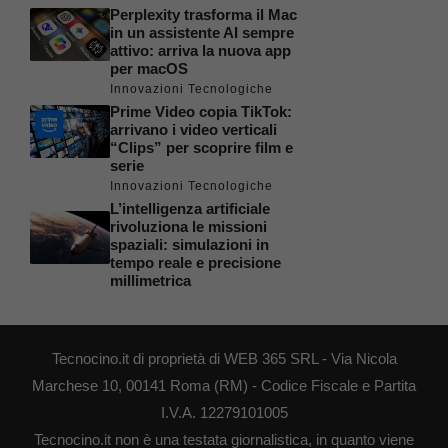
Perplexity trasforma il Mac
in un assistente AI sempre
attivo: arriva la nuova app
per macOS
Innovazioni Tecnologiche
Prime Video copia TikTok:
arrivano i video verticali
“Clips” per scoprire film e
serie
Innovazioni Tecnologiche
L’intelligenza artificiale
rivoluziona le missioni
spaziali: simulazioni in
tempo reale e precisione
millimetrica
Tecnocino.it di proprietà di WEB 365 SRL - Via Nicola
Marchese 10, 00141 Roma (RM) - Codice Fiscale e Partita
I.V.A. 12279101005
Tecnocino.it non è una testata giornalistica, in quanto viene