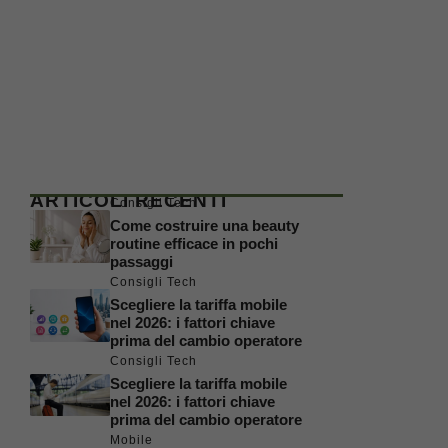
ARTICOLI RECENTI
Consigli Tech
Come costruire una beauty
routine efficace in pochi
passaggi
Consigli Tech
Scegliere la tariffa mobile
nel 2026: i fattori chiave
prima del cambio operatore
Consigli Tech
Scegliere la tariffa mobile
nel 2026: i fattori chiave
prima del cambio operatore
Mobile