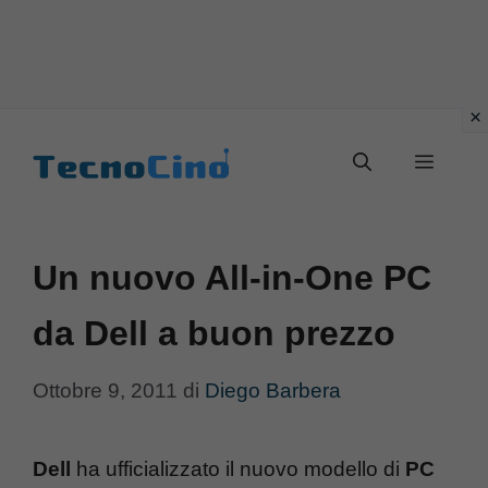
Vai
al
Menu
contenuto
Un nuovo All-in-One PC
da Dell a buon prezzo
Ottobre 9, 2011
di
Diego Barbera
Dell
ha ufficializzato il nuovo modello di
PC