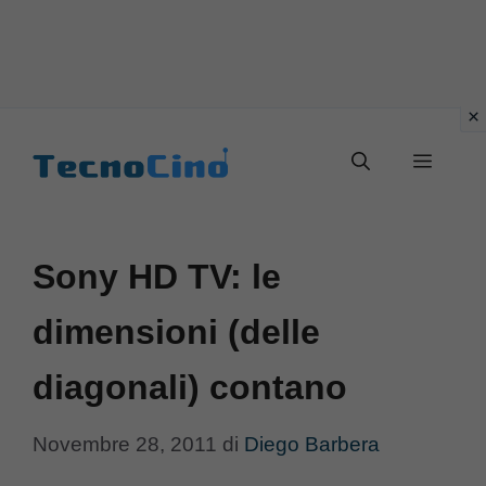
Vai
al
Menu
contenuto
Sony HD TV: le
dimensioni (delle
diagonali) contano
Novembre 28, 2011
di
Diego Barbera