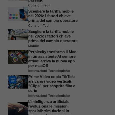
passaggi
Consigli Tech
Scegliere la tariffa mobile
nel 2026: i fattori chiave
prima del cambio operatore
Consigli Tech
Scegliere la tariffa mobile
nel 2026: i fattori chiave
prima del cambio operatore
Mobile
Perplexity trasforma il Mac
in un assistente AI sempre
attivo: arriva la nuova app
per macOS
Innovazioni Tecnologiche
Prime Video copia TikTok:
arrivano i video verticali
“Clips” per scoprire film e
serie
Innovazioni Tecnologiche
L’intelligenza artificiale
rivoluziona le missioni
spaziali: simulazioni in