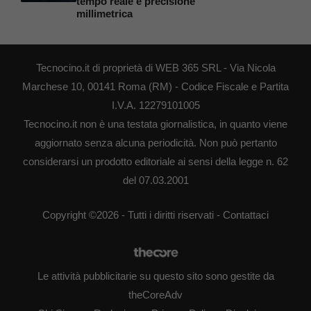
tempo reale e precisione
millimetrica
Tecnocino.it di proprietà di WEB 365 SRL - Via Nicola
Marchese 10, 00141 Roma (RM) - Codice Fiscale e Partita
I.V.A. 12279101005
Tecnocino.it non è una testata giornalistica, in quanto viene
aggiornato senza alcuna periodicità. Non può pertanto
considerarsi un prodotto editoriale ai sensi della legge n. 62
del 07.03.2001
Copyright ©2026 - Tutti i diritti riservati -
Contattaci
Le attività pubblicitarie su questo sito sono gestite da
theCoreAdv