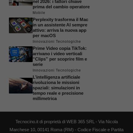
nel 2026: i fattori chiave
prima del cambio operatore
Mobile
Perplexity trasforma il Mac
in un assistente AI sempre
attivo: arriva la nuova app
per macOS
Innovazioni Tecnologiche
Prime Video copia TikTok:
arrivano i video verticali
“Clips” per scoprire film e
serie
Innovazioni Tecnologiche
L’intelligenza artificiale
rivoluziona le missioni
spaziali: simulazioni in
tempo reale e precisione
millimetrica
Tecnocino.it di proprietà di WEB 365 SRL - Via Nicola
Marchese 10, 00141 Roma (RM) - Codice Fiscale e Partita