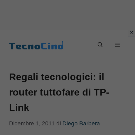
Vai
al
Menu
contenuto
Regali tecnologici: il
router tuttofare di TP-
Link
Dicembre 1, 2011
di
Diego Barbera