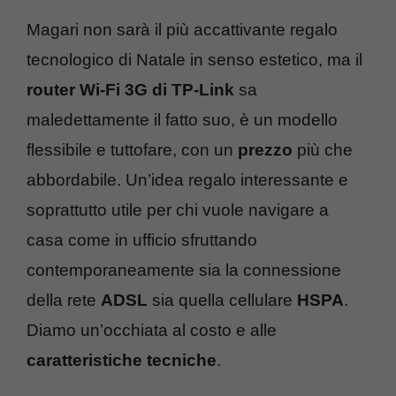
Magari non sarà il più accattivante regalo
tecnologico di Natale in senso estetico, ma il
router Wi-Fi 3G di TP-Link
sa
maledettamente il fatto suo, è un modello
flessibile e tuttofare, con un
prezzo
più che
abbordabile. Un’idea regalo interessante e
soprattutto utile per chi vuole navigare a
casa come in ufficio sfruttando
contemporaneamente sia la connessione
della rete
ADSL
sia quella cellulare
HSPA
.
Diamo un’occhiata al costo e alle
caratteristiche tecniche
.