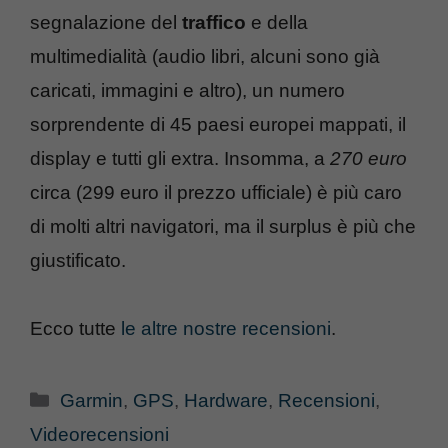
segnalazione del
traffico
e della
multimedialità (audio libri, alcuni sono già
caricati, immagini e altro), un numero
sorprendente di 45 paesi europei mappati, il
display e tutti gli extra. Insomma, a
270 euro
circa (299 euro il prezzo ufficiale) è più caro
di molti altri navigatori, ma il surplus è più che
giustificato.
Ecco tutte
le altre nostre recensioni
.
Categorie
Garmin
,
GPS
,
Hardware
,
Recensioni
,
Videorecensioni