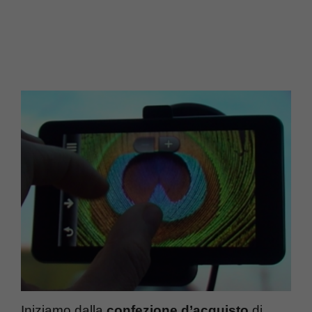
Iniziamo dalla
confezione d’acquisto
di