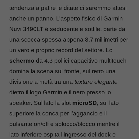
tendenza a patire le ditate ci saremmo attesi
anche un panno. L’aspetto fisico di Garmin
Nuvi 3490LT è seducente e sottile, parte da
una scocca spessa appena 8.7 millimetri per
un vero e proprio record del settore. Lo
schermo
da 4.3 pollici capacitivo multitouch
domina la scena sul fronte, sul retro una
divisione a metà tra una
texture elegante
dietro il logo Garmin e il nero presso lo
speaker. Sul lato la slot
microSD
, sul lato
superiore la conca per l’aggancio e il
pulsante on/off e sblocco/blocco mentre il
lato inferiore ospita l’ingresso del dock e