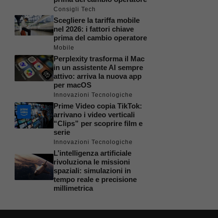
Consigli Tech
Scegliere la tariffa mobile
nel 2026: i fattori chiave
prima del cambio operatore
Mobile
Perplexity trasforma il Mac
in un assistente AI sempre
attivo: arriva la nuova app
per macOS
Innovazioni Tecnologiche
Prime Video copia TikTok:
arrivano i video verticali
“Clips” per scoprire film e
serie
Innovazioni Tecnologiche
L’intelligenza artificiale
rivoluziona le missioni
spaziali: simulazioni in
tempo reale e precisione
millimetrica