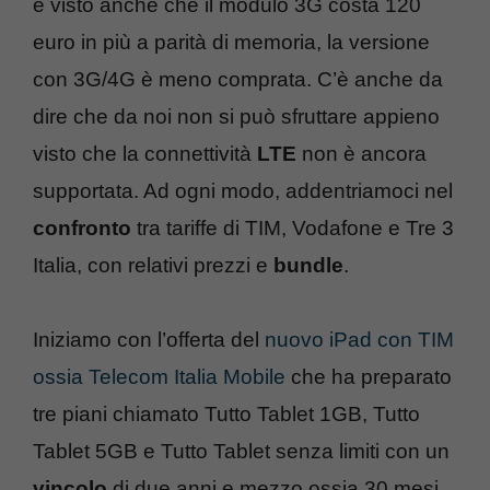
e visto anche che il modulo 3G costa 120
euro in più a parità di memoria, la versione
con 3G/4G è meno comprata. C’è anche da
dire che da noi non si può sfruttare appieno
visto che la connettività
LTE
non è ancora
supportata. Ad ogni modo, addentriamoci nel
confronto
tra tariffe di TIM, Vodafone e Tre 3
Italia, con relativi prezzi e
bundle
.
Iniziamo con l’offerta del
nuovo iPad con TIM
ossia Telecom Italia Mobile
che ha preparato
tre piani chiamato Tutto Tablet 1GB, Tutto
Tablet 5GB e Tutto Tablet senza limiti con un
vincolo
di due anni e mezzo ossia 30 mesi.