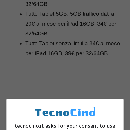
32/64GB
Tutto Tablet 5GB: 5GB traffico dati a
29€ al mese per iPad 16GB, 34€ per
32/64GB
Tutto Tablet senza limiti a 34€ al mese
per iPad 16GB, 39€ per 32/64GB
tecnocino.it asks for your consent to use