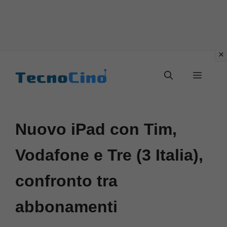
Vai
al
Menu
contenuto
Nuovo iPad con Tim,
Vodafone e Tre (3 Italia),
confronto tra
abbonamenti