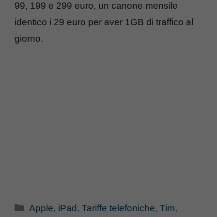
99, 199 e 299 euro, un canone mensile
identico i 29 euro per aver 1GB di traffico al
giorno.
Categorie
Apple
,
iPad
,
Tariffe telefoniche
,
Tim
,