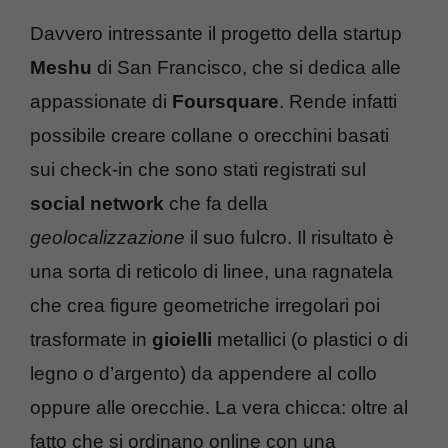
Davvero intressante il progetto della startup
Meshu
di San Francisco, che si dedica alle
appassionate di
Foursquare
. Rende infatti
possibile creare collane o orecchini basati
sui check-in che sono stati registrati sul
social network
che fa della
geolocalizzazione
il suo fulcro. Il risultato è
una sorta di reticolo di linee, una ragnatela
che crea figure geometriche irregolari poi
trasformate in
gioielli
metallici (o plastici o di
legno o d’argento) da appendere al collo
oppure alle orecchie. La vera chicca: oltre al
fatto che si ordinano online con una