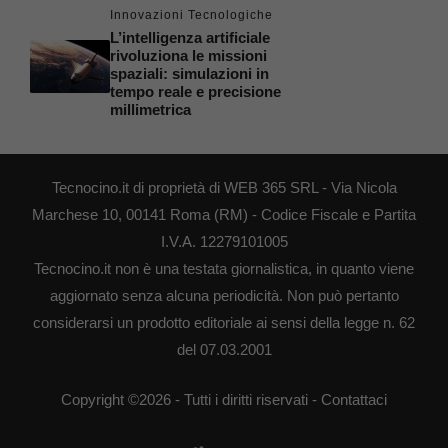
Innovazioni Tecnologiche
L’intelligenza artificiale
rivoluziona le missioni
spaziali: simulazioni in
tempo reale e precisione
millimetrica
Tecnocino.it di proprietà di WEB 365 SRL - Via Nicola
Marchese 10, 00141 Roma (RM) - Codice Fiscale e Partita
I.V.A. 12279101005
Tecnocino.it non è una testata giornalistica, in quanto viene
aggiornato senza alcuna periodicità. Non può pertanto
considerarsi un prodotto editoriale ai sensi della legge n. 62
del 07.03.2001
Copyright ©2026 - Tutti i diritti riservati -
Contattaci