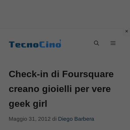
Vai
al
Menu
contenuto
Check-in di Foursquare
creano gioielli per vere
geek girl
Maggio 31, 2012
di
Diego Barbera