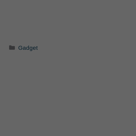
Categorie
Gadget