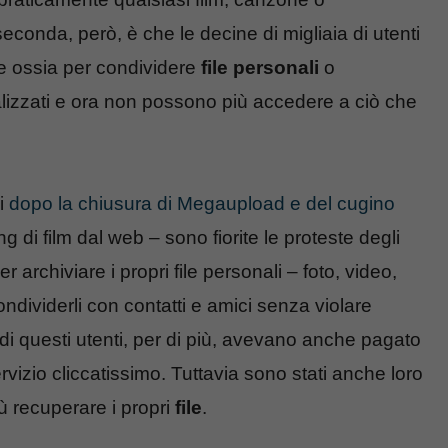
onda, però, è che le decine di migliaia di utenti
e ossia per condividere
file personali
o
alizzati e ora non possono più accedere a ciò che
ni
dopo la chiusura di Megaupload e del cugino
 di film dal web – sono fiorite le proteste degli
r archiviare i propri file personali – foto, video,
dividerli con contatti e amici senza violare
i di questi utenti, per di più, avevano anche pagato
vizio cliccatissimo. Tuttavia sono stati anche loro
ù recuperare i propri
file
.