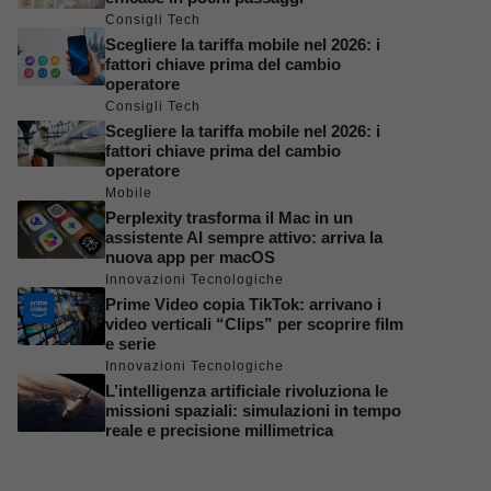
Consigli Tech
Scegliere la tariffa mobile nel 2026: i
fattori chiave prima del cambio
operatore
Consigli Tech
Scegliere la tariffa mobile nel 2026: i
fattori chiave prima del cambio
operatore
Mobile
Perplexity trasforma il Mac in un
assistente AI sempre attivo: arriva la
nuova app per macOS
Innovazioni Tecnologiche
Prime Video copia TikTok: arrivano i
video verticali “Clips” per scoprire film
e serie
Innovazioni Tecnologiche
L’intelligenza artificiale rivoluziona le
missioni spaziali: simulazioni in tempo
reale e precisione millimetrica