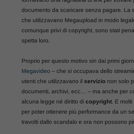
documento da scaricare senza pagare. La sec
che utilizzavano Megaupload in modo legal
comunque privi di copyright, sono stati pen
spetta loro.
Proprio per questo motivo sin dai primi gior
Megavideo
– che si occupava dello streaming
utenti che utilizzavano il
servizio
non solo pe
documenti, archivi, ecc… – ma anche per con
alcuna legge né diritto di
copyright
. E molt
per poter ottenere più performance da un ser
travolti dallo scandalo e ora non possono pi