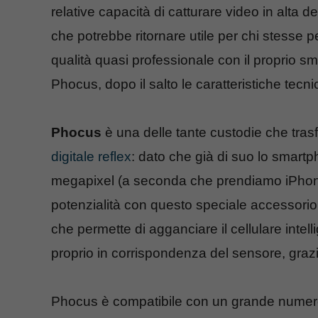
relative capacità di catturare video in alta 
che potrebbe ritornare utile per chi stesse 
qualità quasi professionale con il proprio s
Phocus, dopo il salto le caratteristiche tecni
Phocus
è una delle tante custodie che tra
digitale reflex
: dato che già di suo lo smart
megapixel (a seconda che prendiamo iPhone 
potenzialità con questo speciale accessorio 
che permette di agganciare il cellulare intelli
proprio in corrispondenza del sensore, grazi
Phocus è compatibile con un grande numer