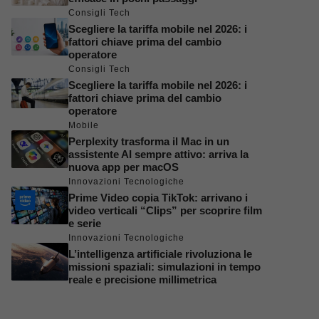
Consigli Tech
Scegliere la tariffa mobile nel 2026: i
fattori chiave prima del cambio
operatore
Consigli Tech
Scegliere la tariffa mobile nel 2026: i
fattori chiave prima del cambio
operatore
Mobile
Perplexity trasforma il Mac in un
assistente AI sempre attivo: arriva la
nuova app per macOS
Innovazioni Tecnologiche
Prime Video copia TikTok: arrivano i
video verticali “Clips” per scoprire film
e serie
Innovazioni Tecnologiche
L’intelligenza artificiale rivoluziona le
missioni spaziali: simulazioni in tempo
reale e precisione millimetrica