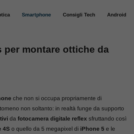
tica
Smartphone
Consigli Tech
Android
 per montare ottiche da
hone
che non si occupa propriamente di
omeno non soltanto: in realtà funge da supporto
tivi
da
fotocamera digitale reflex
sfruttando così
e 4S
o quello da 5 megapixel di
iPhone 5
e le