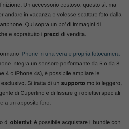
definizione. Un accessorio costoso, questo sì, ma
per andare in vacanza e volesse scattare foto dalla
martphone. Qui sopra un po’ di immagini di
che e soprattutto i
prezzi
di vendita.
sformano
iPhone in una vera e propria fotocamera
phone integra un sensore performante da 5 o da 8
4 o iPhone 4s), è possibile ampliare le
esclusivo. Si tratta di un
supporto
molto leggero,
gente di Cupertino e di fissare gli obiettivi speciali
e a un apposito foro.
o di
obiettivi
: è possibile acquistare il bundle con